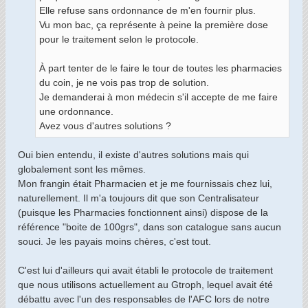
Elle refuse sans ordonnance de m'en fournir plus.
Vu mon bac, ça représente à peine la première dose
pour le traitement selon le protocole.
À part tenter de le faire le tour de toutes les pharmacies
du coin, je ne vois pas trop de solution.
Je demanderai à mon médecin s'il accepte de me faire
une ordonnance.
Avez vous d'autres solutions ?
Oui bien entendu, il existe d'autres solutions mais qui
globalement sont les mêmes.
Mon frangin était Pharmacien et je me fournissais chez lui,
naturellement. Il m'a toujours dit que son Centralisateur
(puisque les Pharmacies fonctionnent ainsi) dispose de la
référence "boite de 100grs", dans son catalogue sans aucun
souci. Je les payais moins chères, c'est tout.
C'est lui d'ailleurs qui avait établi le protocole de traitement
que nous utilisons actuellement au Gtroph, lequel avait été
débattu avec l'un des responsables de l'AFC lors de notre