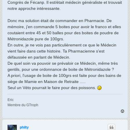
Congrès de Fécanp. Il est/était médecin généraliste et trouvait
notre approche intéressante.
Donc ma solution était de commander en Pharmacie. De
mémoire, j'en commande 5 boites pour avoir le franco et elles
coutaient entre 45 et 50 balles pour des boites de poudre de
Métronidazole pure de 100grs.
En outre, je ne vois pas particulièrement ce que le Médecin
vient faire dans cette histoire. Ta Pharmacienne s'est
défaussée en parlant de Médecin.
De quel soin va pouvoir se prévaloir ce Médecin, même très
gentils, pour une ordonnance de boite de Métronidazole ?
A priori, l'usage de boite de 100grs est faite pour des bains de
siège de Mamie en Maison de Retraite .....
Seul un Véto pourrait le faire pour des poissons.
Eric
Membre du GTroph
H
a
u
t
philty