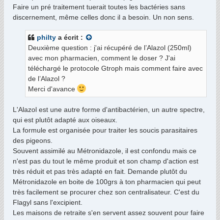
Faire un pré traitement tuerait toutes les bactéries sans
discernement, même celles donc il a besoin. Un non sens.
philty
a écrit :
Deuxième question : j'ai récupéré de l’Alazol (250ml)
avec mon pharmacien, comment le doser ? J'ai
téléchargé le protocole Gtroph mais comment faire avec
de l’Alazol ?
Merci d'avance
L'Alazol est une autre forme d'antibactérien, un autre spectre,
qui est plutôt adapté aux oiseaux.
La formule est organisée pour traiter les soucis parasitaires
des pigeons.
Souvent assimilé au Métronidazole, il est confondu mais ce
n'est pas du tout le même produit et son champ d'action est
très réduit et pas très adapté en fait. Demande plutôt du
Métronidazole en boite de 100grs à ton pharmacien qui peut
très facilement se procurer chez son centralisateur. C'est du
Flagyl sans l'excipient.
Les maisons de retraite s'en servent assez souvent pour faire