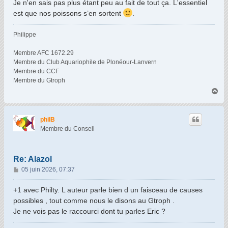
Je n'en sais pas plus étant peu au fait de tout ça. L'essentiel
est que nos poissons s’en sortent
.
Philippe
Membre AFC 1672.29
Membre du Club Aquariophile de Plonéour-Lanvern
Membre du CCF
Membre du Gtroph
H
a
u
t
philB
Membre du Conseil
Re: Alazol
M
05 juin 2026, 07:37
e
s
+1 avec Philty. L auteur parle bien d un faisceau de causes
s
possibles , tout comme nous le disons au Gtroph .
a
Je ne vois pas le raccourci dont tu parles Eric ?
g
e