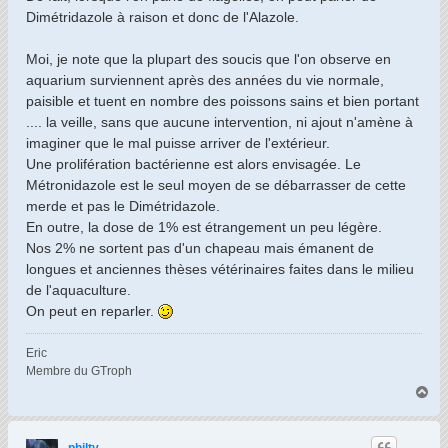
Dimétridazole à raison et donc de l'Alazole.
Moi, je note que la plupart des soucis que l'on observe en
aquarium surviennent après des années du vie normale,
paisible et tuent en nombre des poissons sains et bien portant
.... la veille, sans que aucune intervention, ni ajout n'amène à
imaginer que le mal puisse arriver de l'extérieur.
Une prolifération bactérienne est alors envisagée. Le
Métronidazole est le seul moyen de se débarrasser de cette
merde et pas le Dimétridazole.
En outre, la dose de 1% est étrangement un peu légère.
Nos 2% ne sortent pas d'un chapeau mais émanent de
longues et anciennes thèses vétérinaires faites dans le milieu
de l'aquaculture.
On peut en reparler.
Eric
Membre du GTroph
H
a
u
t