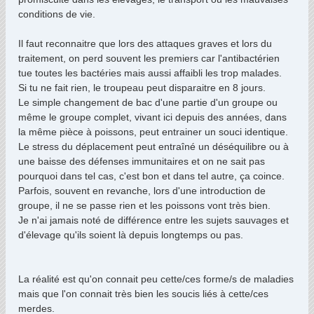
conditions de vie.
Il faut reconnaitre que lors des attaques graves et lors du
traitement, on perd souvent les premiers car l'antibactérien
tue toutes les bactéries mais aussi affaibli les trop malades.
Si tu ne fait rien, le troupeau peut disparaitre en 8 jours.
Le simple changement de bac d'une partie d'un groupe ou
même le groupe complet, vivant ici depuis des années, dans
la même pièce à poissons, peut entrainer un souci identique.
Le stress du déplacement peut entraîné un déséquilibre ou à
une baisse des défenses immunitaires et on ne sait pas
pourquoi dans tel cas, c'est bon et dans tel autre, ça coince.
Parfois, souvent en revanche, lors d'une introduction de
groupe, il ne se passe rien et les poissons vont très bien.
Je n'ai jamais noté de différence entre les sujets sauvages et
d'élevage qu'ils soient là depuis longtemps ou pas.
La réalité est qu'on connait peu cette/ces forme/s de maladies
mais que l'on connait très bien les soucis liés à cette/ces
merdes.