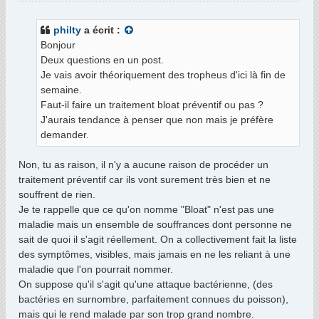
s
s
philty
a écrit :
a
Bonjour
g
Deux questions en un post.
e
Je vais avoir théoriquement des tropheus d'ici là fin de
semaine.
Faut-il faire un traitement bloat préventif ou pas ?
J'aurais tendance à penser que non mais je préfère
demander.
Non, tu as raison, il n'y a aucune raison de procéder un
traitement préventif car ils vont surement très bien et ne
souffrent de rien.
Je te rappelle que ce qu'on nomme "Bloat" n'est pas une
maladie mais un ensemble de souffrances dont personne ne
sait de quoi il s'agit réellement. On a collectivement fait la liste
des symptômes, visibles, mais jamais en ne les reliant à une
maladie que l'on pourrait nommer.
On suppose qu'il s'agit qu'une attaque bactérienne, (des
bactéries en surnombre, parfaitement connues du poisson),
mais qui le rend malade par son trop grand nombre.