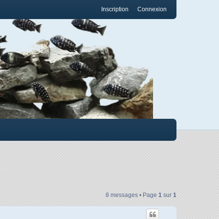
Inscription
Connexion
8 messages • Page
1
sur
1