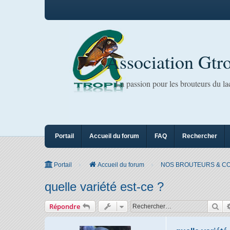
Association Gtr
La passion pour les brouteurs du l
Portail
Accueil du forum
FAQ
Rechercher
Portail
Accueil du forum
NOS BROUTEURS & C
quelle variété est-ce ?
Rec
Répondre