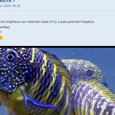
 est-ce ?
vr. 2026, 08:38
ces tropheus sur internet mais il n'y a pas précisé l'espèce.
perbes
?