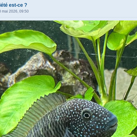
iété est-ce ?
3 mai 2026, 09:50