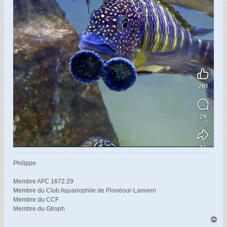
Philippe
Membre AFC 1672.29
Membre du Club Aquariophile de Plonéour-Lanvern
Membre du CCF
Membre du Gtroph
H
a