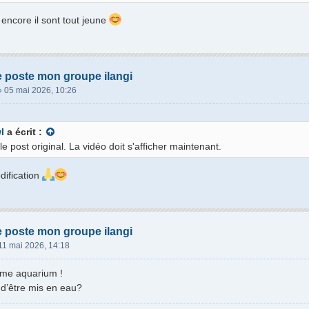
encore il sont tout jeune
e poste mon groupe ilangi
»
05 mai 2026, 10:26
l
a écrit :
 le post original. La vidéo doit s'afficher maintenant.
dification
e poste mon groupe ilangi
11 mai 2026, 14:18
me aquarium !
t d’être mis en eau?