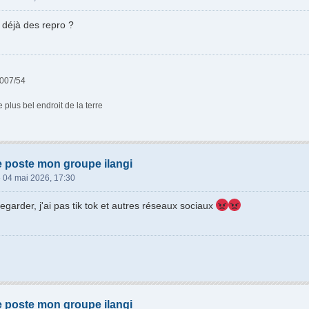
 déjà des repro ?
007/54
 plus bel endroit de la terre
e poste mon groupe ilangi
»
04 mai 2026, 17:30
egarder, j'ai pas tik tok et autres réseaux sociaux
e poste mon groupe ilangi