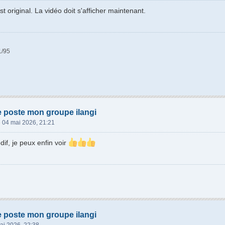
ost original. La vidéo doit s'afficher maintenant.
1/95
e poste mon groupe ilangi
»
04 mai 2026, 21:21
if, je peux enfin voir
e poste mon groupe ilangi