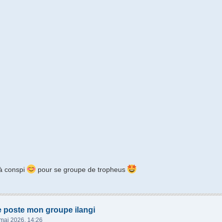
 à conspi
pour se groupe de tropheus
e poste mon groupe ilangi
mai 2026, 14:26