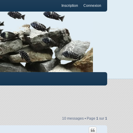
Inscription
Connexion
10 messages • Page
1
sur
1