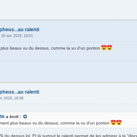
heus...au ralenti
»
30 avr. 2026, 18:01
t plus beaux vu du dessus, comme la vu d'un ponton
heus...au ralenti
vr. 2026, 18:36
56
a écrit :
aiment plus beaux vu du dessus, comme la vu d'un ponton
SSI du dessus lol. Et là surtout le ralenti permet de les admirer à la "dis