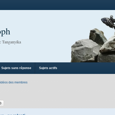
oph
ac Tanganyika
Sujets sans réponse
Sujets actifs
idéos des membres
hercher
Recherche avancée