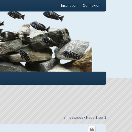
Inscription
Connexion
7 messages • Page
1
sur
1