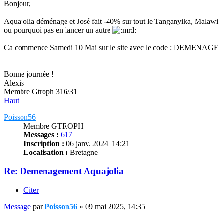
Bonjour,
Aquajolia déménage et José fait -40% sur tout le Tanganyika, Malawi et
ou pourquoi pas en lancer un autre
Ca commence Samedi 10 Mai sur le site avec le code : DEMEN
Bonne journée !
Alexis
Membre Gtroph 316/31
Haut
Poisson56
Membre GTROPH
Messages :
617
Inscription :
06 janv. 2024, 14:21
Localisation :
Bretagne
Re: Demenagement Aquajolia
Citer
Message
par
Poisson56
»
09 mai 2025, 14:35