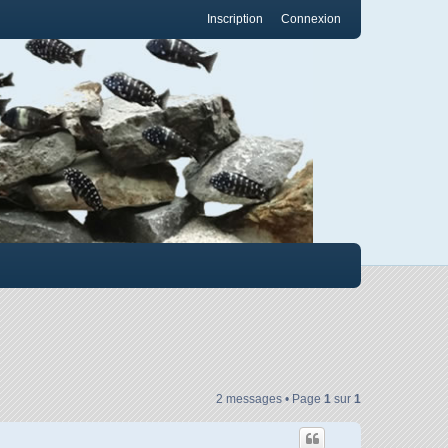
Inscription
Connexion
2 messages • Page
1
sur
1