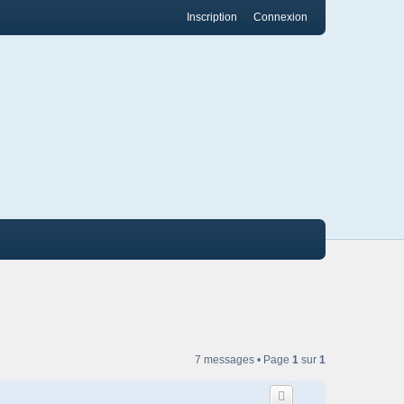
Inscription
Connexion
7 messages • Page
1
sur
1