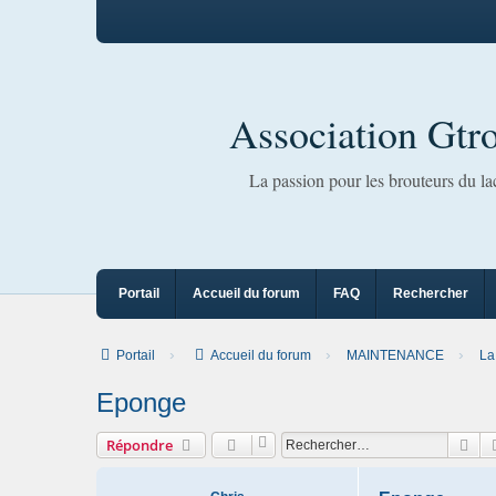
Association Gtr
La passion pour les brouteurs du l
Portail
Accueil du forum
FAQ
Rechercher
Portail
Accueil du forum
MAINTENANCE
La
Eponge
Rec
Répondre