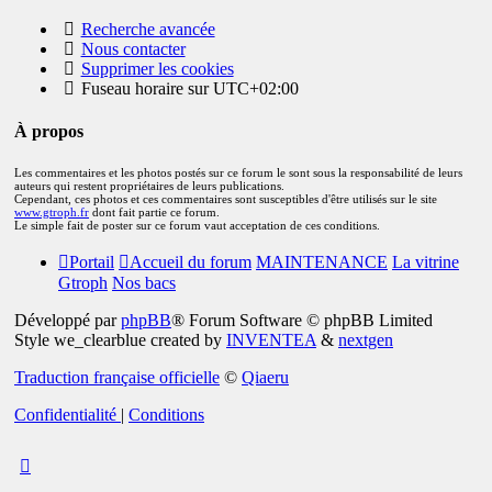
Recherche avancée
Nous contacter
Supprimer les cookies
Fuseau horaire sur
UTC+02:00
À propos
Les commentaires et les photos postés sur ce forum le sont sous la responsabilité de leurs
auteurs qui restent propriétaires de leurs publications.
Cependant, ces photos et ces commentaires sont susceptibles d'être utilisés sur le site
www.gtroph.fr
dont fait partie ce forum.
Le simple fait de poster sur ce forum vaut acceptation de ces conditions.
Portail
Accueil du forum
MAINTENANCE
La vitrine
Gtroph
Nos bacs
Développé par
phpBB
® Forum Software © phpBB Limited
Style we_clearblue created by
INVENTEA
&
nextgen
Traduction française officielle
©
Qiaeru
Confidentialité
|
Conditions