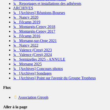
↳ Reportages et installations des adhérents
ARCHIVES
↳ [Archives] Réunions-Bourses
↳ Nancy 2020
↳ Fécamp 2019
↳ Montargis-Cepoy 2018
↳ Montargis-Cepoy 2017
↳ Fécamp 2016
↳ Morsang-sur-Orge 2021
↳ Nancy 2022
↳ Valence (Crest) 2023
↳ Valence (Crest) 2024
↳ Sermizelles 2025 - ANNULE
↳ Morsang 2025
↳ [Archives] Concours photos
↳ [Archives] Sondages
↳ [Archives] Point sur l'avenir du Groupe Tropheus
Flux
Association Gtroph
Aller à la page