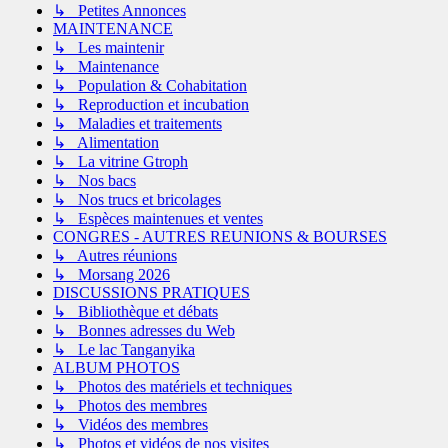
↳ Petites Annonces
MAINTENANCE
↳ Les maintenir
↳ Maintenance
↳ Population & Cohabitation
↳ Reproduction et incubation
↳ Maladies et traitements
↳ Alimentation
↳ La vitrine Gtroph
↳ Nos bacs
↳ Nos trucs et bricolages
↳ Espèces maintenues et ventes
CONGRES - AUTRES REUNIONS & BOURSES
↳ Autres réunions
↳ Morsang 2026
DISCUSSIONS PRATIQUES
↳ Bibliothèque et débats
↳ Bonnes adresses du Web
↳ Le lac Tanganyika
ALBUM PHOTOS
↳ Photos des matériels et techniques
↳ Photos des membres
↳ Vidéos des membres
↳ Photos et vidéos de nos visites