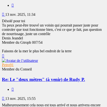
Citer
Message
13 nov. 2025, 11:34
Désolé pour toi
Tu peux peut-être trouvé un voisin qui pourrait passer juste pour
controler que tout fonctionne bien, c'est ce que je fait, pas question
de nourrissage, juste un contrôle
Denis Jeandel
Membre du Gtroph 007/54
Faisons de la mer le plus bel endroit de la terre
Haut
Petro91
Membre du Conseil
Re: Le "deux mètres" (à venir) de Rudy P.
Citer
Message
13 nov. 2025, 15:55
Malheureusement cela nous est tous arrivé et nous arrivera encore