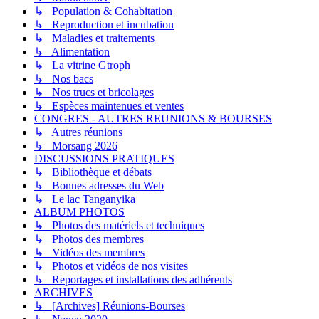
↳ Population & Cohabitation
↳ Reproduction et incubation
↳ Maladies et traitements
↳ Alimentation
↳ La vitrine Gtroph
↳ Nos bacs
↳ Nos trucs et bricolages
↳ Espèces maintenues et ventes
CONGRES - AUTRES REUNIONS & BOURSES
↳ Autres réunions
↳ Morsang 2026
DISCUSSIONS PRATIQUES
↳ Bibliothèque et débats
↳ Bonnes adresses du Web
↳ Le lac Tanganyika
ALBUM PHOTOS
↳ Photos des matériels et techniques
↳ Photos des membres
↳ Vidéos des membres
↳ Photos et vidéos de nos visites
↳ Reportages et installations des adhérents
ARCHIVES
↳ [Archives] Réunions-Bourses