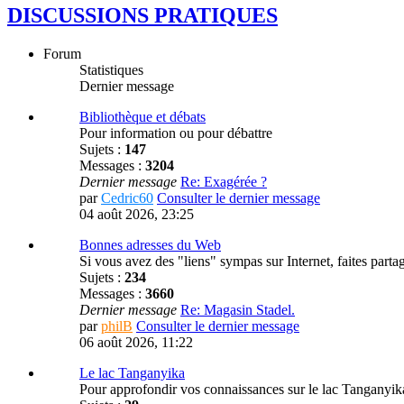
DISCUSSIONS PRATIQUES
Forum
Statistiques
Dernier message
Bibliothèque et débats
Pour information ou pour débattre
Sujets :
147
Messages :
3204
Dernier message
Re: Exagérée ?
par
Cedric60
Consulter le dernier message
04 août 2026, 23:25
Bonnes adresses du Web
Si vous avez des "liens" sympas sur Internet, faites parta
Sujets :
234
Messages :
3660
Dernier message
Re: Magasin Stadel.
par
philB
Consulter le dernier message
06 août 2026, 11:22
Le lac Tanganyika
Pour approfondir vos connaissances sur le lac Tanganyik