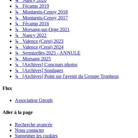
↳ Nancy 2020
↳ Fécamp 2019
↳ Montargis-Cepoy 2018
↳ Montargis-Cepoy 2017
↳ Fécamp 2016
↳ Morsang-sur-Orge 2021
↳ Nancy 2022
↳ Valence (Crest) 2023
↳ Valence (Crest) 2024
↳ Sermizelles 2025 - ANNULE
↳ Morsang 2025
↳ [Archives] Concours photos
↳ [Archives] Sondages
↳ [Archives] Point sur l'avenir du Groupe Tropheus
Flux
Association Gtroph
Aller à la page
Recherche avancée
Nous contacter
Supprimer les cookies