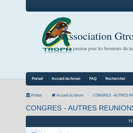
Association Gtr
La passion pour les brouteurs du l
Portail
Accueil du forum
FAQ
Rechercher
Portail
Accueil du forum
CONGRES - AUTRES R
CONGRES - AUTRES REUNION
F