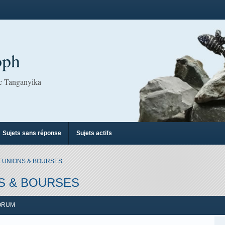
oph
ac Tanganyika
Sujets sans réponse
Sujets actifs
EUNIONS & BOURSES
S & BOURSES
ORUM