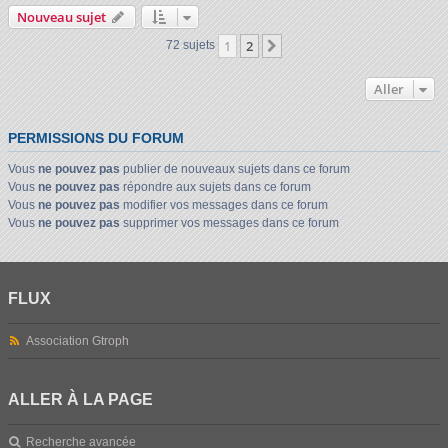
Nouveau sujet
1
2
Suivant
72 sujets
Aller
PERMISSIONS DU FORUM
Vous
ne pouvez pas
publier de nouveaux sujets dans ce forum
Vous
ne pouvez pas
répondre aux sujets dans ce forum
Vous
ne pouvez pas
modifier vos messages dans ce forum
Vous
ne pouvez pas
supprimer vos messages dans ce forum
FLUX
Association Gtroph
ALLER À LA PAGE
Recherche avancée