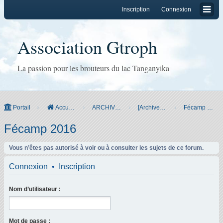
Inscription
Connexion
Association Gtroph
La passion pour les brouteurs du lac Tanganyika
Portail
Accueil du forum
ARCHIVES
[Archives] Réunions-Bourses
Fécamp 2016
Fécamp 2016
Vous n’êtes pas autorisé à voir ou à consulter les sujets de ce forum.
Connexion
•
Inscription
Nom d’utilisateur :
Mot de passe :