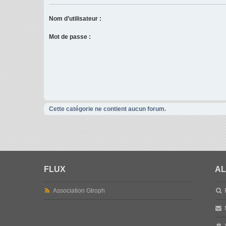
Nom d’utilisateur :
Mot de passe :
Cette catégorie ne contient aucun forum.
FLUX
AL
Association Gtroph