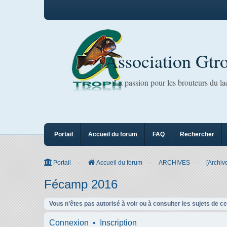
Association Gtr
La passion pour les brouteurs du l
Portail
Accueil du forum
FAQ
Rechercher
Portail
Accueil du forum
ARCHIVES
[Archiv
Fécamp 2016
Vous n’êtes pas autorisé à voir ou à consulter les sujets de c
Connexion
•
Inscription