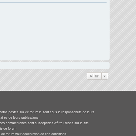
Aller
otos postés sur ce forum le sont sous la responsabilité de leurs
aires de leurs publications.
es commentaires sont susceptibles d'être utilisés sur le site
tie ce forum.
r ce forum vaut acceptation de ces conditions.