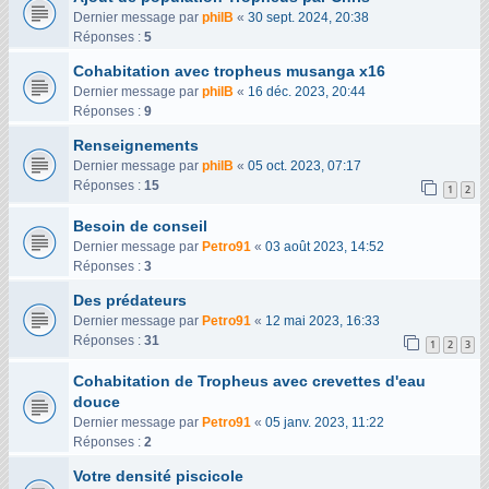
Dernier message par
philB
«
30 sept. 2024, 20:38
Réponses :
5
Cohabitation avec tropheus musanga x16
Dernier message par
philB
«
16 déc. 2023, 20:44
Réponses :
9
Renseignements
Dernier message par
philB
«
05 oct. 2023, 07:17
Réponses :
15
1
2
Besoin de conseil
Dernier message par
Petro91
«
03 août 2023, 14:52
Réponses :
3
Des prédateurs
Dernier message par
Petro91
«
12 mai 2023, 16:33
Réponses :
31
1
2
3
Cohabitation de Tropheus avec crevettes d'eau
douce
Dernier message par
Petro91
«
05 janv. 2023, 11:22
Réponses :
2
Votre densité piscicole