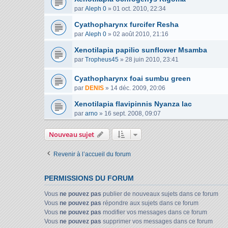
par
Aleph 0
»
01 oct. 2010, 22:34
Cyathopharynx furcifer Resha
par
Aleph 0
»
02 août 2010, 21:16
Xenotilapia papilio sunflower Msamba
par
Tropheus45
»
28 juin 2010, 23:41
Cyathopharynx foai sumbu green
par
DENIS
»
14 déc. 2009, 20:06
Xenotilapia flavipinnis Nyanza lac
par
arno
»
16 sept. 2008, 09:07
Nouveau sujet
Revenir à l’accueil du forum
PERMISSIONS DU FORUM
Vous
ne pouvez pas
publier de nouveaux sujets dans ce forum
Vous
ne pouvez pas
répondre aux sujets dans ce forum
Vous
ne pouvez pas
modifier vos messages dans ce forum
Vous
ne pouvez pas
supprimer vos messages dans ce forum