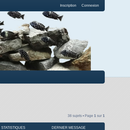
Inscription
Connexion
38 sujets • Page
1
sur
1
STATISTIQUES
DERNIER MESSAGE