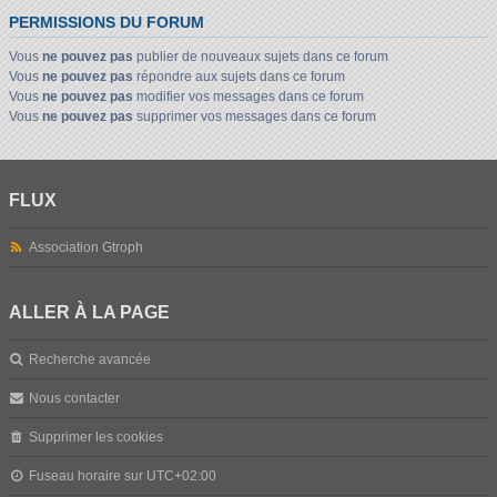
PERMISSIONS DU FORUM
Vous
ne pouvez pas
publier de nouveaux sujets dans ce forum
Vous
ne pouvez pas
répondre aux sujets dans ce forum
Vous
ne pouvez pas
modifier vos messages dans ce forum
Vous
ne pouvez pas
supprimer vos messages dans ce forum
FLUX
Association Gtroph
ALLER À LA PAGE
Recherche avancée
Nous contacter
Supprimer les cookies
Fuseau horaire sur
UTC+02:00