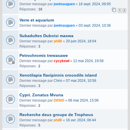
Dernier message par
joelmauguen
«
16 sept. 2024, 09:05
Réponses :
16
1
2
Verre et aquarium
Dernier message par
joelmauguen
«
03 sept. 2024, 10:36
Subadultes Duboisi maswa
Dernier message par
philB
«
20 juin 2024, 18:04
Réponses :
3
Petrochromis trewasawe
Dernier message par
cycykewl
«
12 mai 2024, 19:58
Réponses :
2
Xenotilapia flavipinnis crocodile island
Dernier message par
Chris
«
07 mai 2024, 10:56
Réponses :
3
Cypri. Zonatus Mvuna
Dernier message par
DENIS
«
06 mai 2024, 15:06
Réponses :
2
Recherche deux groupe de Tropheus
Dernier message par
philB
«
16 avr. 2024, 06:44
Réponses :
5