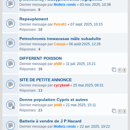
Dernier message par
Mollets ronds
«
03 nov. 2025, 10:38
Réponses :
9
Repeuplement
Dernier message par
Petro91
«
07 sept. 2025, 10:15
Réponses :
10
Petrochromis trewavasae mâle subadulte
Dernier message par
Conspi
«
06 août 2025, 12:26
Réponses :
4
DIFFERENT POISSON
Dernier message par
philB
«
11 juil. 2025, 15:21
Réponses :
16
1
2
SITE DE PETITE ANNONCE
Dernier message par
cycykewl
«
25 mai 2025, 09:31
Réponses :
13
Donne population Cypris et autres
Dernier message par
philB
«
21 mai 2025, 15:11
Réponses :
23
1
2
Batterie à vendre de J P Hacard
Dernier message par
Mollets ronds
«
22 avr. 2025, 19:22