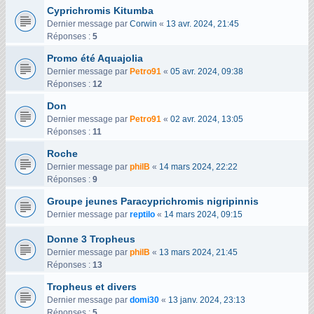
Cyprichromis Kitumba
Dernier message par
Corwin
«
13 avr. 2024, 21:45
Réponses :
5
Promo été Aquajolia
Dernier message par
Petro91
«
05 avr. 2024, 09:38
Réponses :
12
Don
Dernier message par
Petro91
«
02 avr. 2024, 13:05
Réponses :
11
Roche
Dernier message par
philB
«
14 mars 2024, 22:22
Réponses :
9
Groupe jeunes Paracyprichromis nigripinnis
Dernier message par
reptilo
«
14 mars 2024, 09:15
Donne 3 Tropheus
Dernier message par
philB
«
13 mars 2024, 21:45
Réponses :
13
Tropheus et divers
Dernier message par
domi30
«
13 janv. 2024, 23:13
Réponses :
5