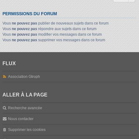
PERMISSIONS DU FORUM
Vous
ne pouvez pas
publier de nouveaux sujets dans ce forum
Vous
ne pouvez pas
répondre aux sujets dans ce forum
Vous
ne pouvez pas
modifier vos messages dans ce forum
Vous
ne pouvez pas
supprimer vos messages dans ce forum
FLUX
Association Gtroph
ALLER À LA PAGE
Recherche avancée
Nous contacter
Supprimer les cookies