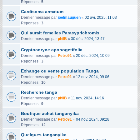
Réponses :
5
Cardisoma armatum
Dernier message par
joelmauguen
«
02 avr. 2025, 11:03
Réponses :
3
Qui aurait femelles Paracyprichromis
Dernier message par
philB
«
30 déc. 2024, 13:47
Cryptocoryne aponogetifolia
Dernier message par
Petro91
«
20 déc. 2024, 10:09
Réponses :
3
Exhange ou vente population Tanga
Dernier message par
Petro91
«
12 nov. 2024, 09:06
Réponses :
10
Recherche tanga
Dernier message par
philB
«
11 nov. 2024, 14:16
Réponses :
9
Boutique achat tanganyika
Dernier message par
Petro91
«
04 nov. 2024, 09:28
Réponses :
12
Quelques tanganyika