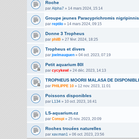
Roche
par
Alpha7
»
14 mars 2024, 15:14
Groupe jeunes Paracyprichromis nigripinnis
par
reptilo
»
14 mars 2024, 09:15
Donne 3 Tropheus
par
philB
»
27 févr. 2024, 18:25
Tropheus et divers
par
joelmauguen
»
04 oct. 2023, 07:19
Petit aquarium 80l
par
cycykewl
»
24 déc. 2023, 14:13
TROPHEUS MOORII MALASA DE DISPONIBL
par
PHILIPPE 10
»
12 nov. 2023, 11:01
Poissons disponibles
par
L134
»
10 oct. 2023, 16:41
LS-aquarium.cz
par
Conspi
»
25 nov. 2023, 20:09
Roches trouées naturelles
par
xav.man1
»
06 oct. 2023, 23:56