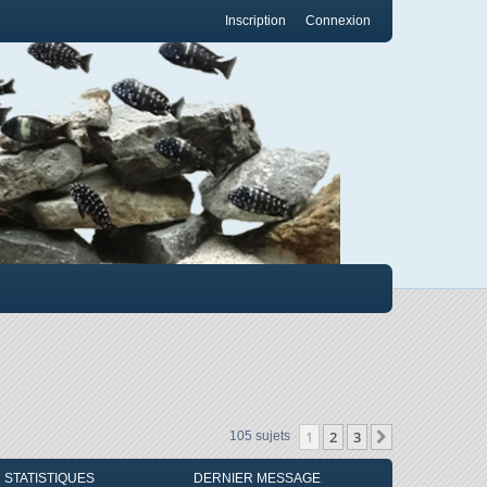
Inscription
Connexion
1
2
3
Suivant
105 sujets
STATISTIQUES
DERNIER MESSAGE