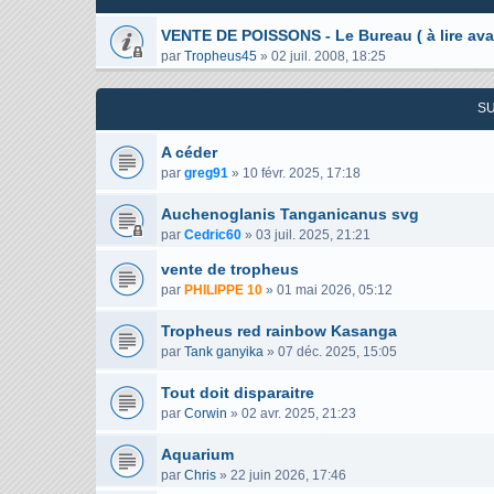
VENTE DE POISSONS - Le Bureau ( à lire ava
par
Tropheus45
»
02 juil. 2008, 18:25
S
A céder
par
greg91
»
10 févr. 2025, 17:18
Auchenoglanis Tanganicanus svg
par
Cedric60
»
03 juil. 2025, 21:21
vente de tropheus
par
PHILIPPE 10
»
01 mai 2026, 05:12
Tropheus red rainbow Kasanga
par
Tank ganyika
»
07 déc. 2025, 15:05
Tout doit disparaitre
par
Corwin
»
02 avr. 2025, 21:23
Aquarium
par
Chris
»
22 juin 2026, 17:46