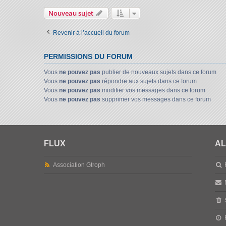
Nouveau sujet
Revenir à l’accueil du forum
PERMISSIONS DU FORUM
Vous
ne pouvez pas
publier de nouveaux sujets dans ce forum
Vous
ne pouvez pas
répondre aux sujets dans ce forum
Vous
ne pouvez pas
modifier vos messages dans ce forum
Vous
ne pouvez pas
supprimer vos messages dans ce forum
FLUX
AL
Association Gtroph