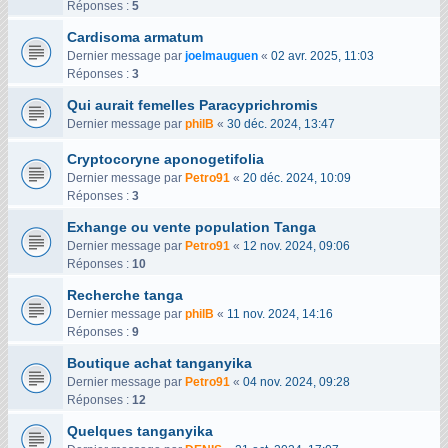
Réponses :
5
Cardisoma armatum
Dernier message par
joelmauguen
«
02 avr. 2025, 11:03
Réponses :
3
Qui aurait femelles Paracyprichromis
Dernier message par
philB
«
30 déc. 2024, 13:47
Cryptocoryne aponogetifolia
Dernier message par
Petro91
«
20 déc. 2024, 10:09
Réponses :
3
Exhange ou vente population Tanga
Dernier message par
Petro91
«
12 nov. 2024, 09:06
Réponses :
10
Recherche tanga
Dernier message par
philB
«
11 nov. 2024, 14:16
Réponses :
9
Boutique achat tanganyika
Dernier message par
Petro91
«
04 nov. 2024, 09:28
Réponses :
12
Quelques tanganyika