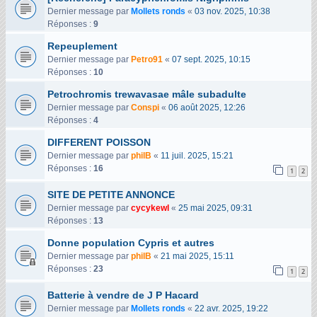
Dernier message par
Mollets ronds
«
03 nov. 2025, 10:38
Réponses :
9
Repeuplement
Dernier message par
Petro91
«
07 sept. 2025, 10:15
Réponses :
10
Petrochromis trewavasae mâle subadulte
Dernier message par
Conspi
«
06 août 2025, 12:26
Réponses :
4
DIFFERENT POISSON
Dernier message par
philB
«
11 juil. 2025, 15:21
Réponses :
16
1
2
SITE DE PETITE ANNONCE
Dernier message par
cycykewl
«
25 mai 2025, 09:31
Réponses :
13
Donne population Cypris et autres
Dernier message par
philB
«
21 mai 2025, 15:11
Réponses :
23
1
2
Batterie à vendre de J P Hacard
Dernier message par
Mollets ronds
«
22 avr. 2025, 19:22