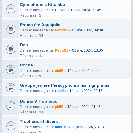
Cyprichromis Kitumba
Dernier message par
Corwin
«
13 avr. 2024, 21:45
Réponses :
5
Promo été Aquajolia
Dernier message par
Petro91
«
05 avr. 2024, 09:38
Réponses :
12
Don
Dernier message par
Petro91
«
02 avr. 2024, 13:05
Réponses :
11
Roche
Dernier message par
philB
«
14 mars 2024, 22:22
Réponses :
9
Groupe jeunes Paracyprichromis nigripinnis
Dernier message par
reptilo
«
14 mars 2024, 09:15
Donne 3 Tropheus
Dernier message par
philB
«
13 mars 2024, 21:45
Réponses :
13
Tropheus et divers
Dernier message par
domi30
«
13 janv. 2024, 23:13
Réponses :
5