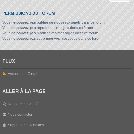
PERMISSIONS DU FORUM
Vous
ne pouvez pas
publier de nouveaux sujets dans ce forum
Vous
ne pouvez pas
répondre aux sujets dans ce forum
Vous
ne pouvez pas
modifier vos messages dans ce forum
Vous
ne pouvez pas
supprimer vos messages dans ce forum
FLUX
Association Gtroph
ALLER À LA PAGE
Recherche avancée
Nous contacter
Supprimer les cookies