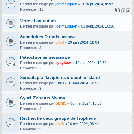
Dernier message par
joelmauguen
«
16 sept. 2024, 09:05
Réponses :
16
1
2
Verre et aquarium
Dernier message par
joelmauguen
«
03 sept. 2024, 10:36
Subadultes Duboisi maswa
Dernier message par
philB
«
20 juin 2024, 18:04
Réponses :
3
Petrochromis trewasawe
Dernier message par
cycykewl
«
12 mai 2024, 19:58
Réponses :
2
Xenotilapia flavipinnis crocodile island
Dernier message par
Chris
«
07 mai 2024, 10:56
Réponses :
3
Cypri. Zonatus Mvuna
Dernier message par
DENIS
«
06 mai 2024, 15:06
Réponses :
2
Recherche deux groupe de Tropheus
Dernier message par
philB
«
16 avr. 2024, 06:44
Réponses :
5