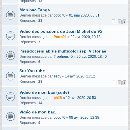
Réponses :
13
Mon bac Tanga
Dernier message par
coco76
«
01 mai 2020, 03:51
Réponses :
23
1
2
Vidéo des poissons de Jean Michel du 95
Dernier message par
Petro91
«
29 avr. 2020, 10:13
Réponses :
7
Pseudocrenilabrus multicolor ssp. Victoriae
Dernier message par
Tropheus45
«
20 avr. 2020, 18:40
Réponses :
6
Sur You tube
Dernier message par
zeby
«
14 avr. 2020, 21:12
Réponses :
28
1
2
Vidéo de mon bac (suite)
Dernier message par
philB
«
12 avr. 2020, 20:53
Réponses :
14
Vidéo de mon bac....
Dernier message par
coco76
«
08 avr. 2020, 12:38
Réponses :
9