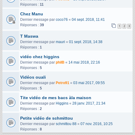
Réponses :
11
Chez Manu
Dernier message par
coco76
«
04 sept. 2018, 11:41
Réponses :
39
1
2
3
T Maswa
Dernier message par
mauri
«
01 sept. 2018, 14:38
Réponses :
1
vidéo chez higgins
Dernier message par
philB
«
14 mai 2018, 22:16
Réponses :
5
Vidéos ouali
Dernier message par
Petro91
«
03 mai 2017, 09:55
Réponses :
5
Tite vidéo de mes bacs àla maison
Dernier message par
Higgins
«
28 janv. 2017, 21:34
Réponses :
2
Petite vidéo de schmittou
Dernier message par
schmittou 88
«
07 nov. 2016, 10:25
Réponses :
8