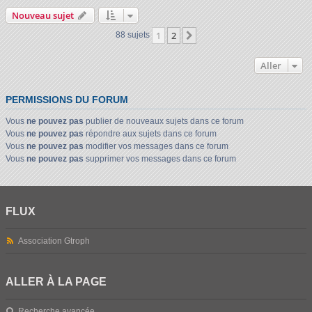
Nouveau sujet
1
2
Suivant
88 sujets
Aller
PERMISSIONS DU FORUM
Vous
ne pouvez pas
publier de nouveaux sujets dans ce forum
Vous
ne pouvez pas
répondre aux sujets dans ce forum
Vous
ne pouvez pas
modifier vos messages dans ce forum
Vous
ne pouvez pas
supprimer vos messages dans ce forum
FLUX
Association Gtroph
ALLER À LA PAGE
Recherche avancée