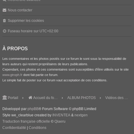
Nous contacter
Supprimer les cookies
Fuseau horaire sur
UTC+02:00
À PROPOS
Les commentaires et les photos postés sur ce forum le sont sous la responsabilité de
leurs auteurs qui restent propriétaires de leurs publications.
Cependant, ces photos et ces commentaires sont susceptibles d'être utilisés sur le site
www.gtroph.fr
dont fait partie ce forum.
Le simple fait de poster sur ce forum vaut acceptation de ces conditions.
Portail
Accueil du forum
ALBUM PHOTOS
Vidéos des membres
Développé par
phpBB
® Forum Software © phpBB Limited
Style we_clearblue created by
INVENTEA
&
nextgen
Traduction française officielle
©
Qiaeru
Confidentialité
|
Conditions