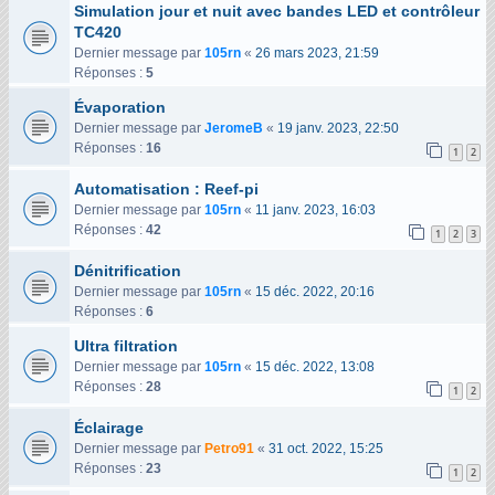
Simulation jour et nuit avec bandes LED et contrôleur
TC420
Dernier message par
105rn
«
26 mars 2023, 21:59
Réponses :
5
Évaporation
Dernier message par
JeromeB
«
19 janv. 2023, 22:50
Réponses :
16
1
2
Automatisation : Reef-pi
Dernier message par
105rn
«
11 janv. 2023, 16:03
Réponses :
42
1
2
3
Dénitrification
Dernier message par
105rn
«
15 déc. 2022, 20:16
Réponses :
6
Ultra filtration
Dernier message par
105rn
«
15 déc. 2022, 13:08
Réponses :
28
1
2
Éclairage
Dernier message par
Petro91
«
31 oct. 2022, 15:25
Réponses :
23
1
2