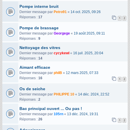
Pompe interne bruit
Dernier message par
Petro91
«
14 oct. 2025, 09:26
Réponses :
17
1
2
Pompe de brassage
Dernier message par
Georgege
«
19 août 2025, 09:11
Réponses :
9
Nettoyage des vitres
Dernier message par
cycykewl
«
16 juil. 2025, 20:04
Réponses :
14
Aimant efficace
Dernier message par
philB
«
12 mars 2025, 07:33
Réponses :
16
1
2
Os de seiche
Dernier message par
PHILIPPE 10
«
14 déc. 2024, 22:52
Réponses :
2
Bac principal ouvert ... Ou pas !
Dernier message par
105rn
«
13 déc. 2024, 19:31
Réponses :
26
1
2