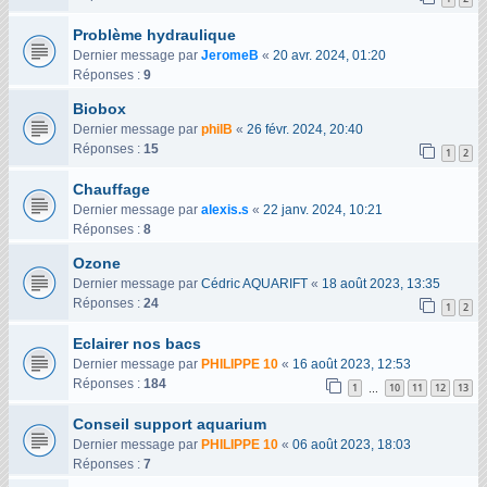
Problème hydraulique
Dernier message par
JeromeB
«
20 avr. 2024, 01:20
Réponses :
9
Biobox
Dernier message par
philB
«
26 févr. 2024, 20:40
Réponses :
15
1
2
Chauffage
Dernier message par
alexis.s
«
22 janv. 2024, 10:21
Réponses :
8
Ozone
Dernier message par
Cédric AQUARIFT
«
18 août 2023, 13:35
Réponses :
24
1
2
Eclairer nos bacs
Dernier message par
PHILIPPE 10
«
16 août 2023, 12:53
Réponses :
184
1
10
11
12
13
…
Conseil support aquarium
Dernier message par
PHILIPPE 10
«
06 août 2023, 18:03
Réponses :
7