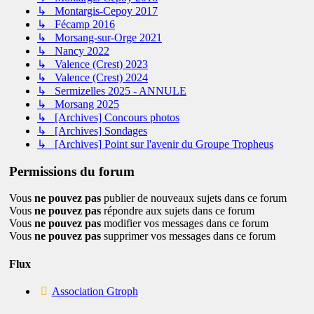
↳ Montargis-Cepoy 2017
↳ Fécamp 2016
↳ Morsang-sur-Orge 2021
↳ Nancy 2022
↳ Valence (Crest) 2023
↳ Valence (Crest) 2024
↳ Sermizelles 2025 - ANNULE
↳ Morsang 2025
↳ [Archives] Concours photos
↳ [Archives] Sondages
↳ [Archives] Point sur l'avenir du Groupe Tropheus
Permissions du forum
Vous
ne pouvez pas
publier de nouveaux sujets dans ce forum
Vous
ne pouvez pas
répondre aux sujets dans ce forum
Vous
ne pouvez pas
modifier vos messages dans ce forum
Vous
ne pouvez pas
supprimer vos messages dans ce forum
Flux
Association Gtroph