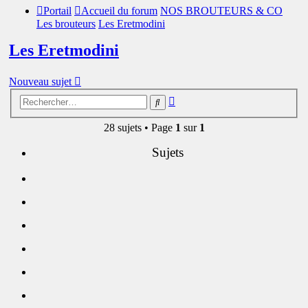
Portail
Accueil du forum
NOS BROUTEURS & CO
Les brouteurs
Les Eretmodini
Les Eretmodini
Nouveau sujet
Recherche
Rechercher
avancée
28 sujets • Page
1
sur
1
Sujets