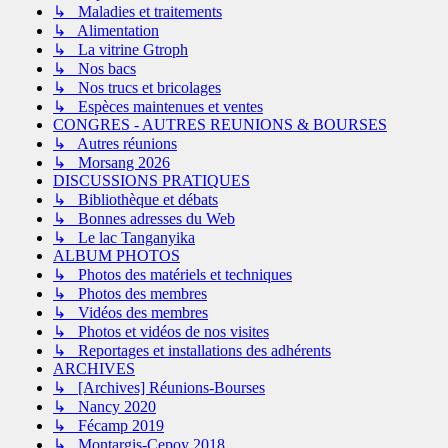
↳ Maladies et traitements
↳ Alimentation
↳ La vitrine Gtroph
↳ Nos bacs
↳ Nos trucs et bricolages
↳ Espèces maintenues et ventes
CONGRES - AUTRES REUNIONS & BOURSES
↳ Autres réunions
↳ Morsang 2026
DISCUSSIONS PRATIQUES
↳ Bibliothèque et débats
↳ Bonnes adresses du Web
↳ Le lac Tanganyika
ALBUM PHOTOS
↳ Photos des matériels et techniques
↳ Photos des membres
↳ Vidéos des membres
↳ Photos et vidéos de nos visites
↳ Reportages et installations des adhérents
ARCHIVES
↳ [Archives] Réunions-Bourses
↳ Nancy 2020
↳ Fécamp 2019
↳ Montargis-Cepoy 2018