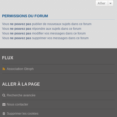
Aller
PERMISSIONS DU FORUM
Vous
ne pouvez pas
publier de nouveaux sujets dans ce forum
Vous
ne pouvez pas
répondre aux sujets dans ce forum
Vous
ne pouvez pas
modifier vos messages dans ce forum
Vous
ne pouvez pas
supprimer vos messages dans ce forum
FLUX
Association Gtroph
ALLER À LA PAGE
Recherche avancée
Nous contacter
Supprimer les cookies