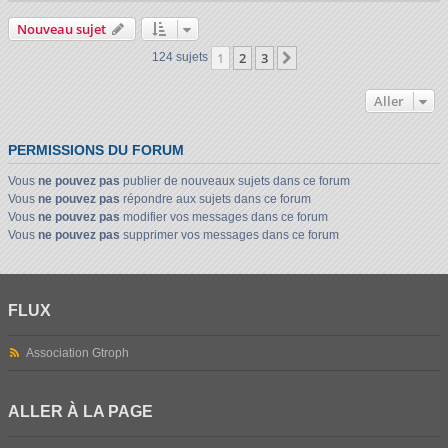
Nouveau sujet
1
2
3
Suivant
124 sujets
Aller
PERMISSIONS DU FORUM
Vous
ne pouvez pas
publier de nouveaux sujets dans ce forum
Vous
ne pouvez pas
répondre aux sujets dans ce forum
Vous
ne pouvez pas
modifier vos messages dans ce forum
Vous
ne pouvez pas
supprimer vos messages dans ce forum
FLUX
Association Gtroph
ALLER À LA PAGE