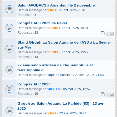
Salon AVOBACS à Argenteuil le 2 novembre
Dernier message par
philB
«
31 oct. 2025, 11:46
Réponses :
3
Congrès AFC 2025 de Revel
Dernier message par
DENIS
«
17 oct. 2025, 19:31
Réponses :
23
1
2
Stand Gtroph au Salon Aquario de l'ASD à La Seyne-
sur-Mer
Dernier message par
DENIS
«
17 oct. 2025, 19:27
Réponses :
13
22 éme salon azuréen de l'Aquariophilie et
terrariophilie d'
Dernier message par
aquario-passion
«
20 sept. 2025, 21:04
Congrès AFC 2025
Dernier message par
alexis.s
«
05 mai 2025, 16:52
Réponses :
19
1
2
Gtroph au Salon Aquario La Farlède (83) - 13 avril
2025
Dernier message par
philB
«
22 avr. 2025, 16:24