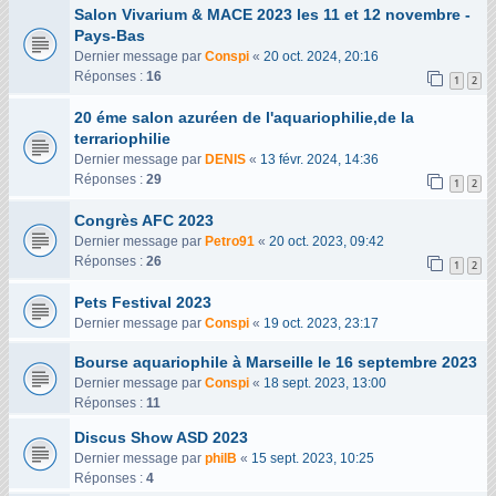
Salon Vivarium & MACE 2023 les 11 et 12 novembre -
Pays-Bas
Dernier message par
Conspi
«
20 oct. 2024, 20:16
Réponses :
16
1
2
20 éme salon azuréen de l'aquariophilie,de la
terrariophilie
Dernier message par
DENIS
«
13 févr. 2024, 14:36
Réponses :
29
1
2
Congrès AFC 2023
Dernier message par
Petro91
«
20 oct. 2023, 09:42
Réponses :
26
1
2
Pets Festival 2023
Dernier message par
Conspi
«
19 oct. 2023, 23:17
Bourse aquariophile à Marseille le 16 septembre 2023
Dernier message par
Conspi
«
18 sept. 2023, 13:00
Réponses :
11
Discus Show ASD 2023
Dernier message par
philB
«
15 sept. 2023, 10:25
Réponses :
4