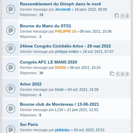
Rassemblement du Gtroph dans le nord
Dernier message par
JeromeB
«
18 janv. 2022, 00:05
Réponses :
19
1
2
Bourse du Mans du 07/11
Dernier message par
PHILIPPE 10
«
08 nov. 2021, 10:36
Réponses :
3
24ème Congrès Cichlidés Arlon - 29 mai 2022
Dernier message par
philippe.hotton
«
18 oct. 2021, 07:07
Congrès AFC LE MANS 2020
Dernier message par
DENIS
«
06 oct. 2021, 10:24
Réponses :
36
1
2
3
Arlon 2022
Dernier message par
Dédé
«
04 oct. 2021, 16:38
Réponses :
4
Bourse club de Montereau / 13-06-2021
Dernier message par
L134
«
21 juin 2021, 12:02
Réponses :
9
Sur Paris
Dernier message par
phildulac
«
04 oct. 2020, 20:51