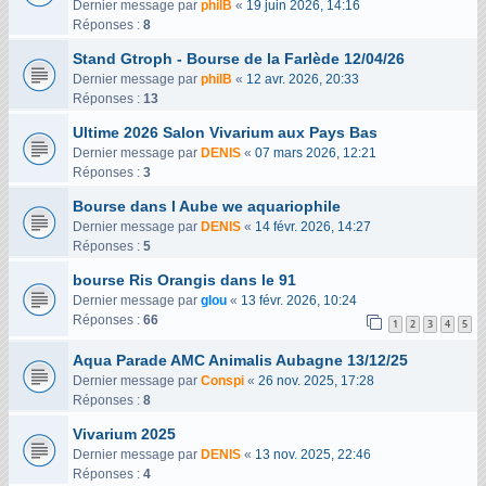
Dernier message par
philB
«
19 juin 2026, 14:16
Réponses :
8
Stand Gtroph - Bourse de la Farlède 12/04/26
Dernier message par
philB
«
12 avr. 2026, 20:33
Réponses :
13
Ultime 2026 Salon Vivarium aux Pays Bas
Dernier message par
DENIS
«
07 mars 2026, 12:21
Réponses :
3
Bourse dans l Aube we aquariophile
Dernier message par
DENIS
«
14 févr. 2026, 14:27
Réponses :
5
bourse Ris Orangis dans le 91
Dernier message par
glou
«
13 févr. 2026, 10:24
Réponses :
66
1
2
3
4
5
Aqua Parade AMC Animalis Aubagne 13/12/25
Dernier message par
Conspi
«
26 nov. 2025, 17:28
Réponses :
8
Vivarium 2025
Dernier message par
DENIS
«
13 nov. 2025, 22:46
Réponses :
4