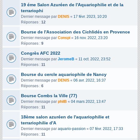
19 éme Salon Azuréen de l'Aquariophilie et de la
terrariophi
Dernier message par
DENIS
«
17 févr. 2023, 10:20
Réponses :
12
Bourse de l'Association des Cichlidés en Provence
Dernier message par
Conspi
«
16 nov. 2022, 23:20
Réponses :
9
Congrès AFC 2022
Dernier message par
JeromeB
«
11 oct. 2022, 23:52
Réponses :
11
Bourse du cercle aquariophile de Nancy
Dernier message par
DENIS
«
06 avr. 2022, 16:37
Réponses :
6
Bourse Combs la Ville (77)
Dernier message par
philB
«
04 mars 2022, 13:47
Réponses :
11
18ème salon azuréen de l'aquariophilie et
terrariophilie d'A
Dernier message par
aquario-passion
«
07 févr. 2022, 17:33
Réponses :
11