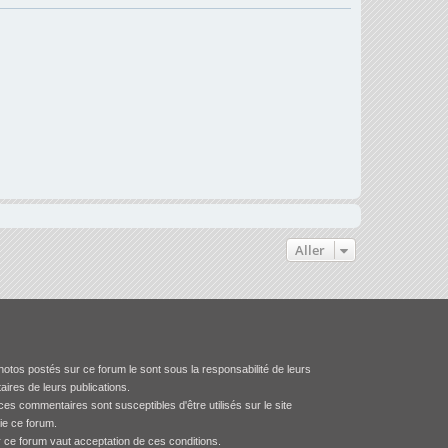
Aller
otos postés sur ce forum le sont sous la responsabilité de leurs
aires de leurs publications.
es commentaires sont susceptibles d'être utilisés sur le site
tie ce forum.
r ce forum vaut acceptation de ces conditions.