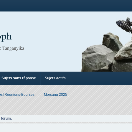
oph
ac Tanganyika
Sujets sans réponse
Sujets actifs
es] Réunions-Bourses
Morsang 2025
e forum.