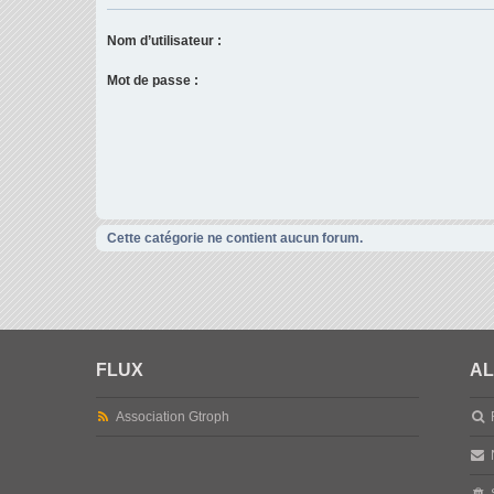
Nom d’utilisateur :
Mot de passe :
Cette catégorie ne contient aucun forum.
FLUX
AL
Association Gtroph