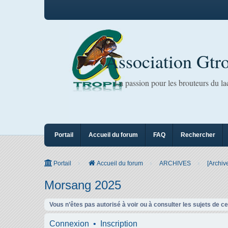
Association Gtr
La passion pour les brouteurs du l
Portail
Accueil du forum
FAQ
Rechercher
Portail
Accueil du forum
ARCHIVES
[Archiv
Morsang 2025
Vous n’êtes pas autorisé à voir ou à consulter les sujets de c
Connexion
•
Inscription