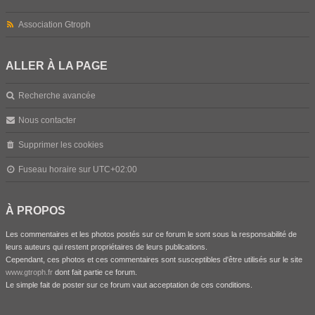
Association Gtroph
ALLER À LA PAGE
Recherche avancée
Nous contacter
Supprimer les cookies
Fuseau horaire sur
UTC+02:00
À PROPOS
Les commentaires et les photos postés sur ce forum le sont sous la responsabilité de
leurs auteurs qui restent propriétaires de leurs publications.
Cependant, ces photos et ces commentaires sont susceptibles d'être utilisés sur le site
www.gtroph.fr
dont fait partie ce forum.
Le simple fait de poster sur ce forum vaut acceptation de ces conditions.