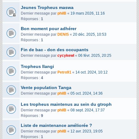
Jeunes Tropheus maswa
Dernier message par
philB
«
19 mars 2026, 11:16
Réponses :
1
Bon moment pour adhérer
Dernier message par
DENIS
«
20 déc. 2025, 10:53
Réponses :
1
Fin de bac - don des occupants
Dernier message par
cycykewl
«
06 févr. 2025, 20:25
Tropheus Ilangi
Dernier message par
Petro91
«
14 oct. 2024, 10:12
Réponses :
4
Vente population Tanga
Dernier message par
philB
«
05 oct. 2024, 14:36
Les tropheus maintenus au sein du gtroph
Dernier message par
philB
«
08 sept. 2024, 17:37
Réponses :
9
Liste de maintenance améliorée ?
Dernier message par
philB
«
12 avr. 2023, 19:05
Réponses :
1