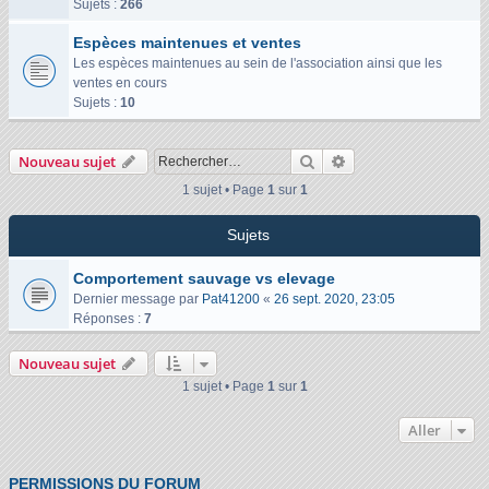
Sujets :
266
Espèces maintenues et ventes
Les espèces maintenues au sein de l'association ainsi que les
ventes en cours
Sujets :
10
Rechercher
Recherche avancée
Nouveau sujet
1 sujet • Page
1
sur
1
Sujets
Comportement sauvage vs elevage
Dernier message par
Pat41200
«
26 sept. 2020, 23:05
Réponses :
7
Nouveau sujet
1 sujet • Page
1
sur
1
Aller
PERMISSIONS DU FORUM