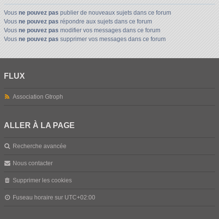
Vous
ne pouvez pas
publier de nouveaux sujets dans ce forum
Vous
ne pouvez pas
répondre aux sujets dans ce forum
Vous
ne pouvez pas
modifier vos messages dans ce forum
Vous
ne pouvez pas
supprimer vos messages dans ce forum
FLUX
Association Gtroph
ALLER À LA PAGE
Recherche avancée
Nous contacter
Supprimer les cookies
Fuseau horaire sur
UTC+02:00