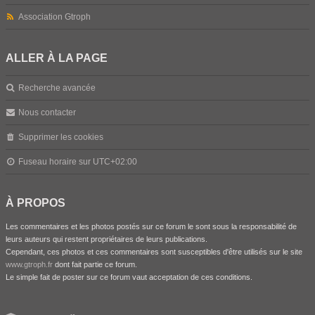
Association Gtroph
ALLER À LA PAGE
Recherche avancée
Nous contacter
Supprimer les cookies
Fuseau horaire sur
UTC+02:00
À PROPOS
Les commentaires et les photos postés sur ce forum le sont sous la responsabilité de
leurs auteurs qui restent propriétaires de leurs publications.
Cependant, ces photos et ces commentaires sont susceptibles d'être utilisés sur le site
www.gtroph.fr
dont fait partie ce forum.
Le simple fait de poster sur ce forum vaut acceptation de ces conditions.