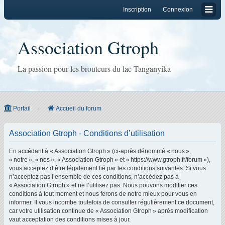
Inscription
Connexion
Association Gtroph
La passion pour les brouteurs du lac Tanganyika
Portail
Accueil du forum
Association Gtroph - Conditions d’utilisation
En accédant à « Association Gtroph » (ci-après dénommé « nous »,
« notre », « nos », « Association Gtroph » et « https://www.gtroph.fr/forum »),
vous acceptez d’être légalement lié par les conditions suivantes. Si vous
n’acceptez pas l’ensemble de ces conditions, n’accédez pas à
« Association Gtroph » et ne l’utilisez pas. Nous pouvons modifier ces
conditions à tout moment et nous ferons de notre mieux pour vous en
informer. Il vous incombe toutefois de consulter régulièrement ce document,
car votre utilisation continue de « Association Gtroph » après modification
vaut acceptation des conditions mises à jour.