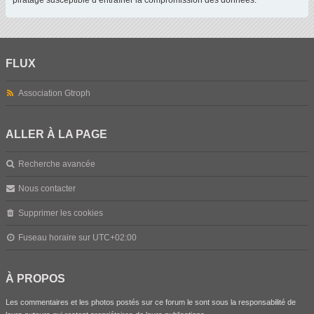
piratage susceptible d’entraîner la compromission des données.
FLUX
Association Gtroph
ALLER À LA PAGE
Recherche avancée
Nous contacter
Supprimer les cookies
Fuseau horaire sur
UTC+02:00
À PROPOS
Les commentaires et les photos postés sur ce forum le sont sous la responsabilité de