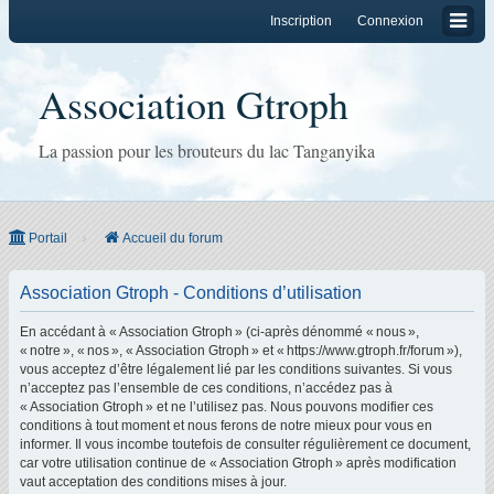
Inscription
Connexion
Association Gtroph
La passion pour les brouteurs du lac Tanganyika
Portail
Accueil du forum
Association Gtroph - Conditions d’utilisation
En accédant à « Association Gtroph » (ci-après dénommé « nous »,
« notre », « nos », « Association Gtroph » et « https://www.gtroph.fr/forum »),
vous acceptez d’être légalement lié par les conditions suivantes. Si vous
n’acceptez pas l’ensemble de ces conditions, n’accédez pas à
« Association Gtroph » et ne l’utilisez pas. Nous pouvons modifier ces
conditions à tout moment et nous ferons de notre mieux pour vous en
informer. Il vous incombe toutefois de consulter régulièrement ce document,
car votre utilisation continue de « Association Gtroph » après modification
vaut acceptation des conditions mises à jour.