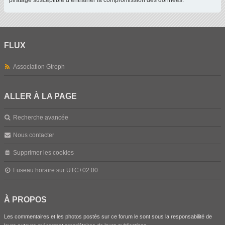
piratage susceptible d’entraîner la compromission des données.
FLUX
Association Gtroph
ALLER À LA PAGE
Recherche avancée
Nous contacter
Supprimer les cookies
Fuseau horaire sur
UTC+02:00
À PROPOS
Les commentaires et les photos postés sur ce forum le sont sous la responsabilité de