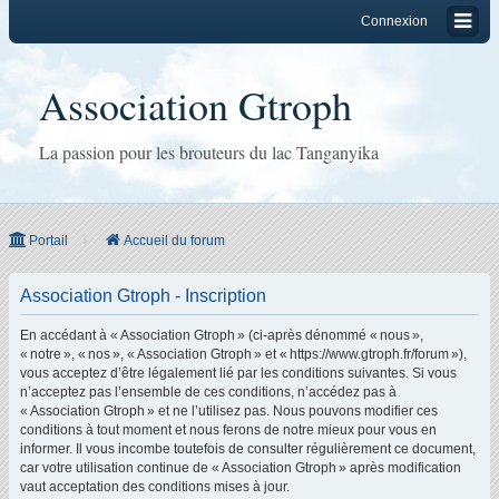
Connexion
Association Gtroph
La passion pour les brouteurs du lac Tanganyika
Portail
Accueil du forum
Association Gtroph - Inscription
En accédant à « Association Gtroph » (ci-après dénommé « nous »,
« notre », « nos », « Association Gtroph » et « https://www.gtroph.fr/forum »),
vous acceptez d’être légalement lié par les conditions suivantes. Si vous
n’acceptez pas l’ensemble de ces conditions, n’accédez pas à
« Association Gtroph » et ne l’utilisez pas. Nous pouvons modifier ces
conditions à tout moment et nous ferons de notre mieux pour vous en
informer. Il vous incombe toutefois de consulter régulièrement ce document,
car votre utilisation continue de « Association Gtroph » après modification
vaut acceptation des conditions mises à jour.