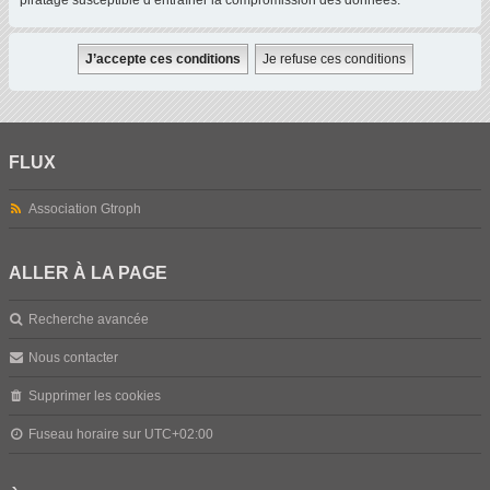
piratage susceptible d’entraîner la compromission des données.
FLUX
Association Gtroph
ALLER À LA PAGE
Recherche avancée
Nous contacter
Supprimer les cookies
Fuseau horaire sur
UTC+02:00