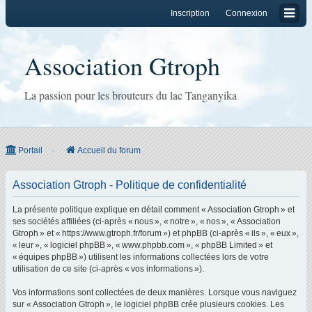
Inscription
Connexion
Association Gtroph
La passion pour les brouteurs du lac Tanganyika
Portail
Accueil du forum
Association Gtroph - Politique de confidentialité
La présente politique explique en détail comment « Association Gtroph » et
ses sociétés affiliées (ci-après « nous », « notre », « nos », « Association
Gtroph » et « https://www.gtroph.fr/forum ») et phpBB (ci-après « ils », « eux »,
« leur », « logiciel phpBB », « www.phpbb.com », « phpBB Limited » et
« équipes phpBB ») utilisent les informations collectées lors de votre
utilisation de ce site (ci-après « vos informations »).
Vos informations sont collectées de deux manières. Lorsque vous naviguez
sur « Association Gtroph », le logiciel phpBB crée plusieurs cookies. Les