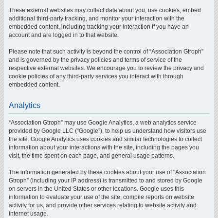
These external websites may collect data about you, use cookies, embed
additional third-party tracking, and monitor your interaction with the
embedded content, including tracking your interaction if you have an
account and are logged in to that website.
Please note that such activity is beyond the control of “Association Gtroph”
and is governed by the privacy policies and terms of service of the
respective external websites. We encourage you to review the privacy and
cookie policies of any third-party services you interact with through
embedded content.
Analytics
“Association Gtroph” may use Google Analytics, a web analytics service
provided by Google LLC (“Google”), to help us understand how visitors use
the site. Google Analytics uses cookies and similar technologies to collect
information about your interactions with the site, including the pages you
visit, the time spent on each page, and general usage patterns.
The information generated by these cookies about your use of “Association
Gtroph” (including your IP address) is transmitted to and stored by Google
on servers in the United States or other locations. Google uses this
information to evaluate your use of the site, compile reports on website
activity for us, and provide other services relating to website activity and
internet usage.