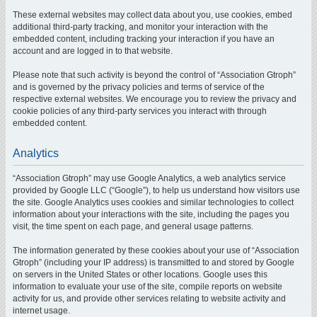
These external websites may collect data about you, use cookies, embed
additional third-party tracking, and monitor your interaction with the
embedded content, including tracking your interaction if you have an
account and are logged in to that website.
Please note that such activity is beyond the control of “Association Gtroph”
and is governed by the privacy policies and terms of service of the
respective external websites. We encourage you to review the privacy and
cookie policies of any third-party services you interact with through
embedded content.
Analytics
“Association Gtroph” may use Google Analytics, a web analytics service
provided by Google LLC (“Google”), to help us understand how visitors use
the site. Google Analytics uses cookies and similar technologies to collect
information about your interactions with the site, including the pages you
visit, the time spent on each page, and general usage patterns.
The information generated by these cookies about your use of “Association
Gtroph” (including your IP address) is transmitted to and stored by Google
on servers in the United States or other locations. Google uses this
information to evaluate your use of the site, compile reports on website
activity for us, and provide other services relating to website activity and
internet usage.