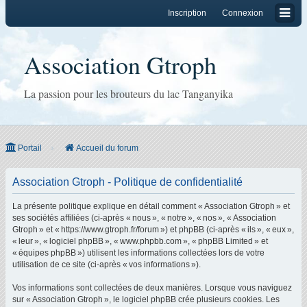
Inscription
Connexion
Association Gtroph
La passion pour les brouteurs du lac Tanganyika
Portail
Accueil du forum
Association Gtroph - Politique de confidentialité
La présente politique explique en détail comment « Association Gtroph » et
ses sociétés affiliées (ci-après « nous », « notre », « nos », « Association
Gtroph » et « https://www.gtroph.fr/forum ») et phpBB (ci-après « ils », « eux »,
« leur », « logiciel phpBB », « www.phpbb.com », « phpBB Limited » et
« équipes phpBB ») utilisent les informations collectées lors de votre
utilisation de ce site (ci-après « vos informations »).
Vos informations sont collectées de deux manières. Lorsque vous naviguez
sur « Association Gtroph », le logiciel phpBB crée plusieurs cookies. Les