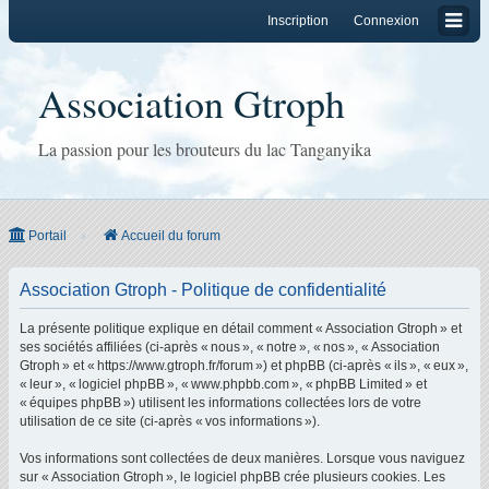
Inscription
Connexion
Association Gtroph
La passion pour les brouteurs du lac Tanganyika
Portail
Accueil du forum
Association Gtroph - Politique de confidentialité
La présente politique explique en détail comment « Association Gtroph » et
ses sociétés affiliées (ci-après « nous », « notre », « nos », « Association
Gtroph » et « https://www.gtroph.fr/forum ») et phpBB (ci-après « ils », « eux »,
« leur », « logiciel phpBB », « www.phpbb.com », « phpBB Limited » et
« équipes phpBB ») utilisent les informations collectées lors de votre
utilisation de ce site (ci-après « vos informations »).
Vos informations sont collectées de deux manières. Lorsque vous naviguez
sur « Association Gtroph », le logiciel phpBB crée plusieurs cookies. Les