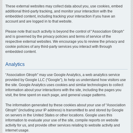
These external websites may collect data about you, use cookies, embed
additional third-party tracking, and monitor your interaction with the
embedded content, including tracking your interaction if you have an
account and are logged in to that website.
Please note that such activity is beyond the control of “Association Gtroph”
and is governed by the privacy policies and terms of service of the
respective external websites. We encourage you to review the privacy and
cookie policies of any third-party services you interact with through
embedded content.
Analytics
“Association Gtroph” may use Google Analytics, a web analytics service
provided by Google LLC (“Google”), to help us understand how visitors use
the site. Google Analytics uses cookies and similar technologies to collect
information about your interactions with the site, including the pages you
visit, the time spent on each page, and general usage patterns.
The information generated by these cookies about your use of “Association
Gtroph” (including your IP address) is transmitted to and stored by Google
on servers in the United States or other locations. Google uses this
information to evaluate your use of the site, compile reports on website
activity for us, and provide other services relating to website activity and
internet usage.