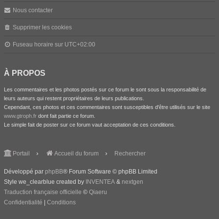
Nous contacter
Supprimer les cookies
Fuseau horaire sur
UTC+02:00
À PROPOS
Les commentaires et les photos postés sur ce forum le sont sous la responsabilité de
leurs auteurs qui restent propriétaires de leurs publications.
Cependant, ces photos et ces commentaires sont susceptibles d'être utilisés sur le site
www.gtroph.fr
dont fait partie ce forum.
Le simple fait de poster sur ce forum vaut acceptation de ces conditions.
Portail
Accueil du forum
Rechercher
Développé par
phpBB
® Forum Software © phpBB Limited
Style we_clearblue created by
INVENTEA
&
nextgen
Traduction française officielle
©
Qiaeru
Confidentialité
|
Conditions