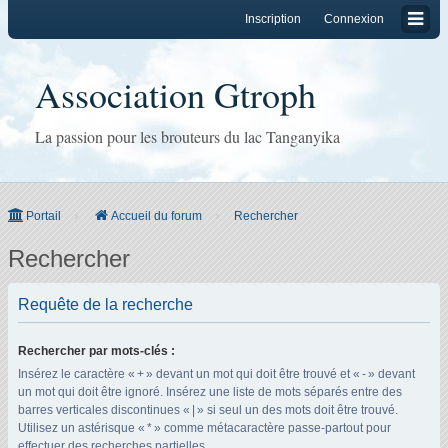
Inscription
Connexion
Association Gtroph
La passion pour les brouteurs du lac Tanganyika
Portail
Accueil du forum
Rechercher
Rechercher
Requête de la recherche
Rechercher par mots-clés :
Insérez le caractère « + » devant un mot qui doit être trouvé et « - » devant
un mot qui doit être ignoré. Insérez une liste de mots séparés entre des
barres verticales discontinues « | » si seul un des mots doit être trouvé.
Utilisez un astérisque « * » comme métacaractère passe-partout pour
effectuer des recherches partielles.