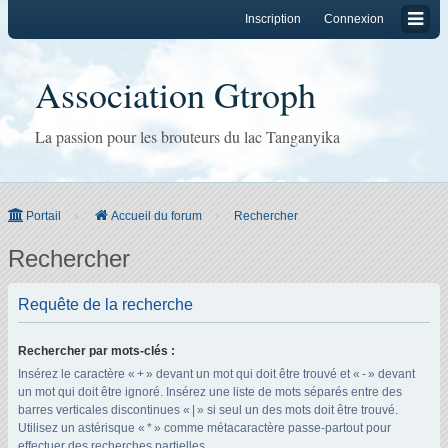
Inscription
Connexion
Association Gtroph
La passion pour les brouteurs du lac Tanganyika
Portail
Accueil du forum
Rechercher
Rechercher
Requête de la recherche
Rechercher par mots-clés :
Insérez le caractère « + » devant un mot qui doit être trouvé et « - » devant
un mot qui doit être ignoré. Insérez une liste de mots séparés entre des
barres verticales discontinues « | » si seul un des mots doit être trouvé.
Utilisez un astérisque « * » comme métacaractère passe-partout pour
effectuer des recherches partielles.