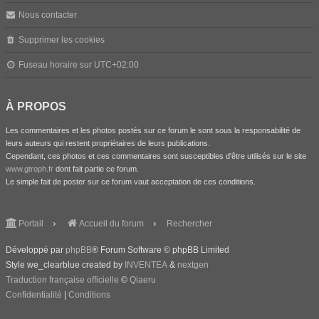
Nous contacter
Supprimer les cookies
Fuseau horaire sur
UTC+02:00
À PROPOS
Les commentaires et les photos postés sur ce forum le sont sous la responsabilité de
leurs auteurs qui restent propriétaires de leurs publications.
Cependant, ces photos et ces commentaires sont susceptibles d'être utilisés sur le site
www.gtroph.fr
dont fait partie ce forum.
Le simple fait de poster sur ce forum vaut acceptation de ces conditions.
Portail
Accueil du forum
Rechercher
Développé par
phpBB
® Forum Software © phpBB Limited
Style we_clearblue created by
INVENTEA
&
nextgen
Traduction française officielle
©
Qiaeru
Confidentialité
|
Conditions