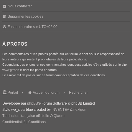
Nous contacter
Supprimer les cookies
Fuseau horaire sur
UTC+02:00
À PROPOS
Les commentaires et les photos postés sur ce forum le sont sous la responsabilité de
leurs auteurs qui restent propriétaires de leurs publications.
Cependant, ces photos et ces commentaires sont susceptibles d'être utilisés sur le site
www.gtroph.fr
dont fait partie ce forum.
Le simple fait de poster sur ce forum vaut acceptation de ces conditions.
Portail
Accueil du forum
Rechercher
Développé par
phpBB
® Forum Software © phpBB Limited
Style we_clearblue created by
INVENTEA
&
nextgen
Traduction française officielle
©
Qiaeru
Confidentialité
|
Conditions