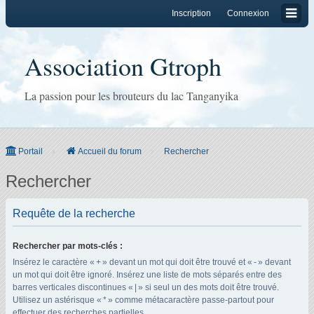
Inscription
Connexion
Association Gtroph
La passion pour les brouteurs du lac Tanganyika
Portail
Accueil du forum
Rechercher
Rechercher
Requête de la recherche
Rechercher par mots-clés :
Insérez le caractère « + » devant un mot qui doit être trouvé et « - » devant
un mot qui doit être ignoré. Insérez une liste de mots séparés entre des
barres verticales discontinues « | » si seul un des mots doit être trouvé.
Utilisez un astérisque « * » comme métacaractère passe-partout pour
effectuer des recherches partielles.