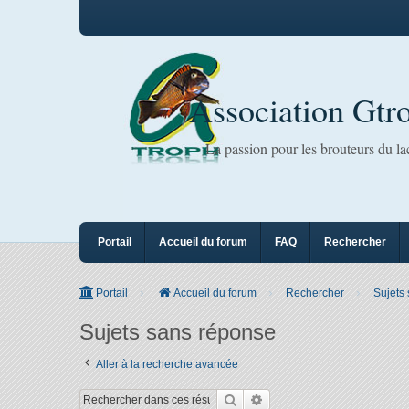
Association Gtr
La passion pour les brouteurs du l
Portail
Accueil du forum
FAQ
Rechercher
Portail
Accueil du forum
Rechercher
Sujets
Sujets sans réponse
Aller à la recherche avancée
Rechercher
Recherche avancée