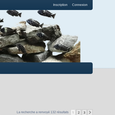
Inscription
Connexion
1
2
3
Suivant
La recherche a renvoyé 132 résultats