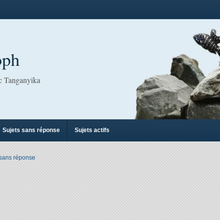
oph
ac Tanganyika
Sujets sans réponse
Sujets actifs
 sans réponse