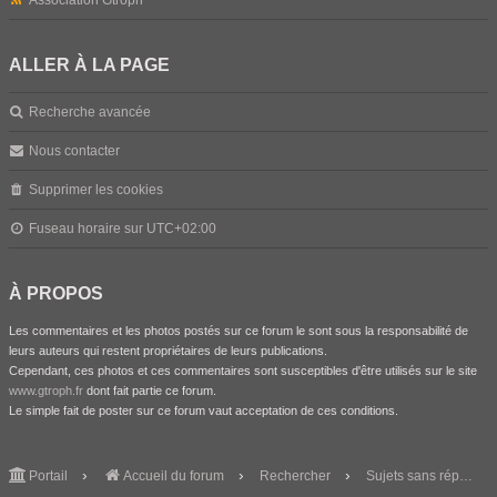
Association Gtroph
ALLER À LA PAGE
Recherche avancée
Nous contacter
Supprimer les cookies
Fuseau horaire sur
UTC+02:00
À PROPOS
Les commentaires et les photos postés sur ce forum le sont sous la responsabilité de
leurs auteurs qui restent propriétaires de leurs publications.
Cependant, ces photos et ces commentaires sont susceptibles d'être utilisés sur le site
www.gtroph.fr
dont fait partie ce forum.
Le simple fait de poster sur ce forum vaut acceptation de ces conditions.
Portail
Accueil du forum
Rechercher
Sujets sans réponse