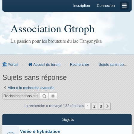
Inscription
Connexion
Association Gtroph
La passion pour les brouteurs du lac Tanganyika
Portail
Accueil du forum
Rechercher
Sujets sans réponse
Sujets sans réponse
Aller à la recherche avancée
Rechercher
Recherche avancée
1
2
3
Suivant
La recherche a renvoyé 132 résultats
Sujets
Vidéo d hybridation