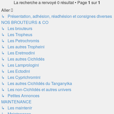
La recherche a renvoyé 0 résultat • Page
1
sur
1
Aller
↳ Présentation, adhésion, réadhésion et consignes diverses
NOS BROUTEURS & CO
↳ Les brouteurs
↳ Les Tropheus
↳ Les Petrochromis
↳ Les autres Tropheini
↳ Les Eretmodini
↳ Les autres Cichlidés
↳ Les Lamprologini
↳ Les Ectodini
↳ Les Cyprichromini
↳ Les autres Cichlidés du Tanganyika
↳ Les non-Cichlidés et autres univers
↳ Petites Annonces
MAINTENANCE
↳ Les maintenir
↳ Maintenance