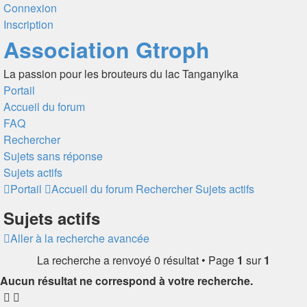
Connexion
Inscription
Association Gtroph
La passion pour les brouteurs du lac Tanganyika
Portail
Accueil du forum
FAQ
Rechercher
Sujets sans réponse
Sujets actifs
Portail
Accueil du forum
Rechercher
Sujets actifs
Sujets actifs
Aller à la recherche avancée
La recherche a renvoyé 0 résultat • Page
1
sur
1
Aucun résultat ne correspond à votre recherche.