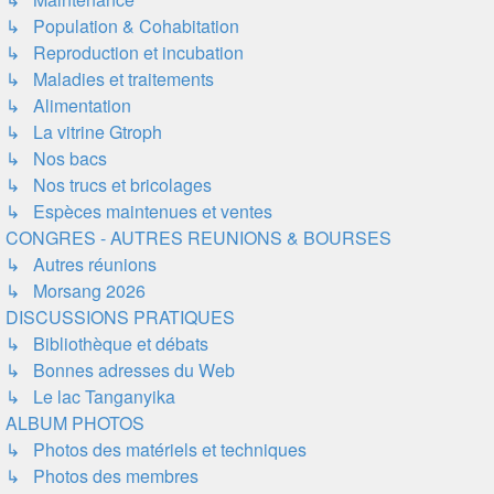
↳ Population & Cohabitation
↳ Reproduction et incubation
↳ Maladies et traitements
↳ Alimentation
↳ La vitrine Gtroph
↳ Nos bacs
↳ Nos trucs et bricolages
↳ Espèces maintenues et ventes
CONGRES - AUTRES REUNIONS & BOURSES
↳ Autres réunions
↳ Morsang 2026
DISCUSSIONS PRATIQUES
↳ Bibliothèque et débats
↳ Bonnes adresses du Web
↳ Le lac Tanganyika
ALBUM PHOTOS
↳ Photos des matériels et techniques
↳ Photos des membres