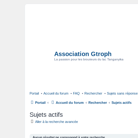
Association Gtroph
La passion pour les brouteurs du lac Tanganyika
Portail
Accueil du forum
FAQ
Rechercher
Sujets sans réponse
Portail
Accueil du forum
Rechercher
Sujets actifs
Sujets actifs
Aller à la recherche avancée
Aucun résultat ne correspond à votre recherche.