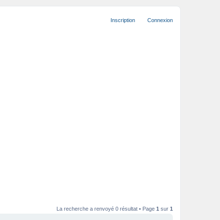
Inscription
Connexion
La recherche a renvoyé 0 résultat • Page
1
sur
1