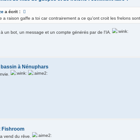
ze
a écrit :
e a raison gaffe a toi car contrairement a ce qu'ont croit les frelons son
à un bot, un message et un compte générés par de l'IA.
 bassin à Nénuphars
nvie.
t Fishroom
ça vend du rêve.