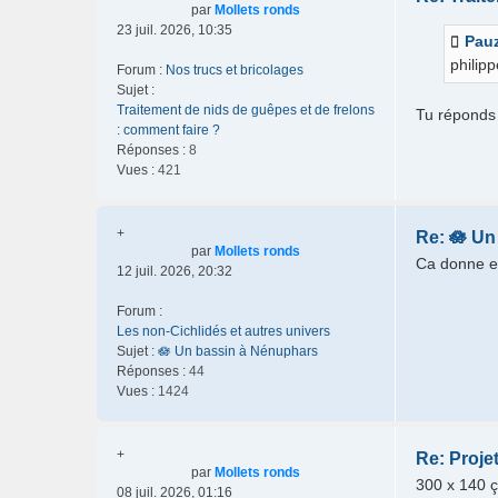
par
Mollets ronds
23 juil. 2026, 10:35
Pau
philipp
Forum :
Nos trucs et bricolages
Sujet :
Traitement de nids de guêpes et de frelons
Tu réponds 
: comment faire ?
Réponses :
8
Vues :
421
+
Re: 🪷 Un
par
Mollets ronds
Ca donne e
12 juil. 2026, 20:32
Forum :
Les non-Cichlidés et autres univers
Sujet :
🪷 Un bassin à Nénuphars
Réponses :
44
Vues :
1424
+
Re: Proje
par
Mollets ronds
300 x 140 
08 juil. 2026, 01:16