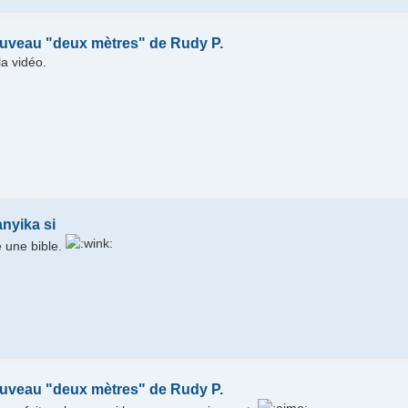
uveau "deux mètres" de Rudy P.
la vidéo.
nyika si
 une bible.
uveau "deux mètres" de Rudy P.