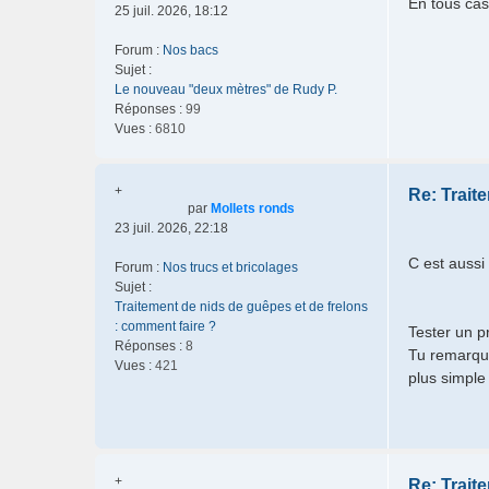
En tous cas
25 juil. 2026, 18:12
Forum :
Nos bacs
Sujet :
Le nouveau "deux mètres" de Rudy P.
Réponses :
99
Vues :
6810
+
Re: Trait
par
Mollets ronds
23 juil. 2026, 22:18
C est aussi
Forum :
Nos trucs et bricolages
Sujet :
Traitement de nids de guêpes et de frelons
: comment faire ?
Tester un 
Réponses :
8
Tu remarque
Vues :
421
plus simple 
+
Re: Trait