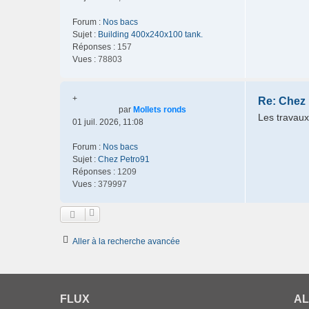
Forum :
Nos bacs
Sujet :
Building 400x240x100 tank.
Réponses :
157
Vues :
78803
+
Re: Chez
par
Mollets ronds
Les travaux
01 juil. 2026, 11:08
Forum :
Nos bacs
Sujet :
Chez Petro91
Réponses :
1209
Vues :
379997
Aller à la recherche avancée
FLUX
AL