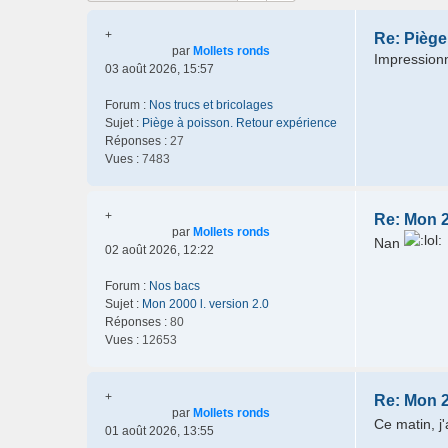
+
Re: Piège
par
Mollets ronds
Impressionn
03 août 2026, 15:57
Forum :
Nos trucs et bricolages
Sujet :
Piège à poisson. Retour expérience
Réponses :
27
Vues :
7483
+
Re: Mon 2
par
Mollets ronds
Nan
02 août 2026, 12:22
Forum :
Nos bacs
Sujet :
Mon 2000 l. version 2.0
Réponses :
80
Vues :
12653
+
Re: Mon 2
par
Mollets ronds
Ce matin, j
01 août 2026, 13:55