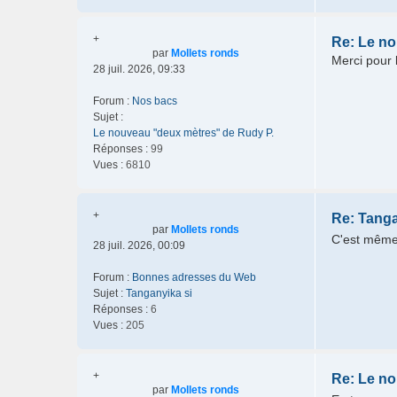
+
Re: Le no
par
Mollets ronds
Merci pour 
28 juil. 2026, 09:33
Forum :
Nos bacs
Sujet :
Le nouveau "deux mètres" de Rudy P.
Réponses :
99
Vues :
6810
+
Re: Tanga
par
Mollets ronds
C'est même
28 juil. 2026, 00:09
Forum :
Bonnes adresses du Web
Sujet :
Tanganyika si
Réponses :
6
Vues :
205
+
Re: Le no
par
Mollets ronds