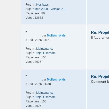
Forum :
Nos bacs
Sujet :
Mon 2000 l. version 2.0
Réponses :
80
Vues :
12653
+
Re: Proje
par
Mollets ronds
Il faudrait 
31 juil. 2026, 18:27
Forum :
Maintenance
Sujet :
Projet Fishroom
Réponses :
156
Vues :
2625
+
Re: Proje
par
Mollets ronds
Comment fai
31 juil. 2026, 16:38
Forum :
Maintenance
Sujet :
Projet Fishroom
Réponses :
156
Vues :
2625