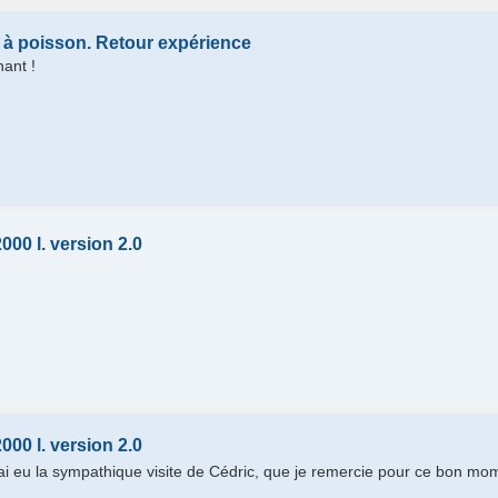
 à poisson. Retour expérience
ant !
000 l. version 2.0
000 l. version 2.0
'ai eu la sympathique visite de Cédric, que je remercie pour ce bon m