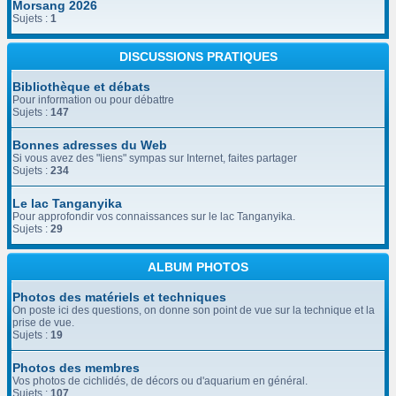
Morsang 2026
Sujets :
1
DISCUSSIONS PRATIQUES
Bibliothèque et débats
Pour information ou pour débattre
Sujets :
147
Bonnes adresses du Web
Si vous avez des "liens" sympas sur Internet, faites partager
Sujets :
234
Le lac Tanganyika
Pour approfondir vos connaissances sur le lac Tanganyika.
Sujets :
29
ALBUM PHOTOS
Photos des matériels et techniques
On poste ici des questions, on donne son point de vue sur la technique et la
prise de vue.
Sujets :
19
Photos des membres
Vos photos de cichlidés, de décors ou d'aquarium en général.
Sujets :
107