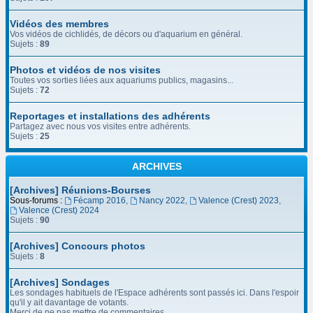
Vidéos des membres
Vos vidéos de cichlidés, de décors ou d'aquarium en général.
Sujets :
89
Photos et vidéos de nos visites
Toutes vos sorties liées aux aquariums publics, magasins...
Sujets :
72
Reportages et installations des adhérents
Partagez avec nous vos visites entre adhérents.
Sujets :
25
ARCHIVES
[Archives] Réunions-Bourses
Sous-forums :
Fécamp 2016
,
Nancy 2022
,
Valence (Crest) 2023
,
Valence (Crest) 2024
Sujets :
90
[Archives] Concours photos
Sujets :
8
[Archives] Sondages
Les sondages habituels de l'Espace adhérents sont passés ici. Dans l'espoir
qu'il y ait davantage de votants.
Merci de ne pas mettre de commentaires.