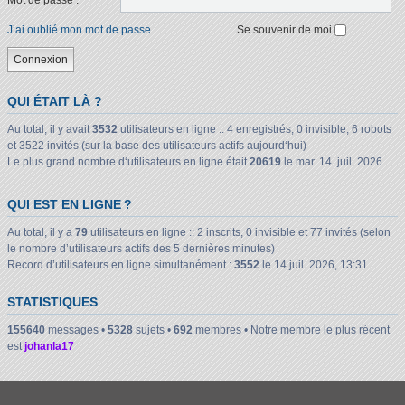
Mot de passe :
J’ai oublié mon mot de passe
Se souvenir de moi
QUI ÉTAIT LÀ ?
Au total, il y avait
3532
utilisateurs en ligne :: 4 enregistrés, 0 invisible, 6 robots
et 3522 invités (sur la base des utilisateurs actifs aujourd‘hui)
Le plus grand nombre d‘utilisateurs en ligne était
20619
le mar. 14. juil. 2026
QUI EST EN LIGNE ?
Au total, il y a
79
utilisateurs en ligne :: 2 inscrits, 0 invisible et 77 invités (selon
le nombre d’utilisateurs actifs des 5 dernières minutes)
Record d’utilisateurs en ligne simultanément :
3552
le 14 juil. 2026, 13:31
STATISTIQUES
155640
messages •
5328
sujets •
692
membres • Notre membre le plus récent
est
johanla17