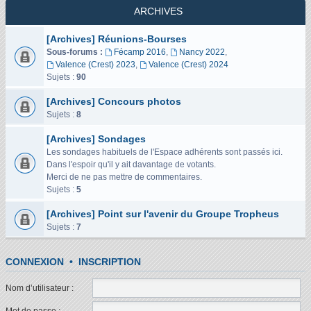
ARCHIVES
[Archives] Réunions-Bourses
Sous-forums :
Fécamp 2016
,
Nancy 2022
,
Valence (Crest) 2023
,
Valence (Crest) 2024
Sujets :
90
[Archives] Concours photos
Sujets :
8
[Archives] Sondages
Les sondages habituels de l'Espace adhérents sont passés ici.
Dans l'espoir qu'il y ait davantage de votants.
Merci de ne pas mettre de commentaires.
Sujets :
5
[Archives] Point sur l'avenir du Groupe Tropheus
Sujets :
7
CONNEXION
•
INSCRIPTION
Nom d’utilisateur :