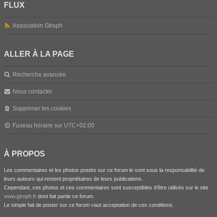
FLUX
Association Gtroph
ALLER À LA PAGE
Recherche avancée
Nous contacter
Supprimer les cookies
Fuseau horaire sur
UTC+02:00
À PROPOS
Les commentaires et les photos postés sur ce forum le sont sous la responsabilité de
leurs auteurs qui restent propriétaires de leurs publications.
Cependant, ces photos et ces commentaires sont susceptibles d'être utilisés sur le site
www.gtroph.fr
dont fait partie ce forum.
Le simple fait de poster sur ce forum vaut acceptation de ces conditions.