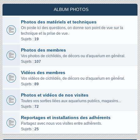
ALBUM PHOTOS
Photos des matériels et techniques
On poste ici des questions, on donne son point de vue sur la
technique et la prise de vue.
Sujets :
19
Photos des membres
Vos photos de cichlidés, de décors ou d'aquarium en général.
Sujets :
107
Vidéos des membres
Vos vidéos de cichlidés, de décors ou d'aquarium en général.
Sujets :
89
Photos et vidéos de nos visites
Toutes vos sorties liées aux aquariums publics, magasins...
Sujets :
72
Reportages et installations des adhérents
Partagez avec nous vos visites entre adhérents.
Sujets :
25