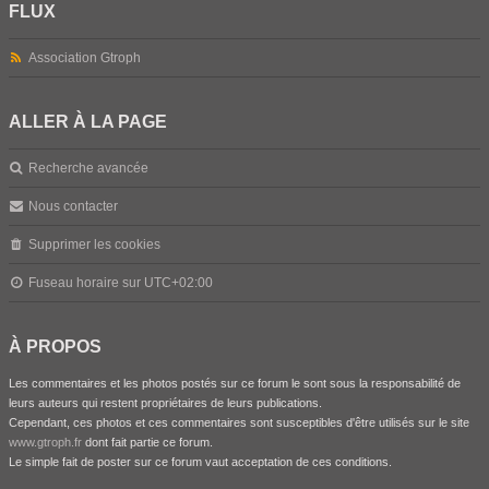
FLUX
Association Gtroph
ALLER À LA PAGE
Recherche avancée
Nous contacter
Supprimer les cookies
Fuseau horaire sur
UTC+02:00
À PROPOS
Les commentaires et les photos postés sur ce forum le sont sous la responsabilité de
leurs auteurs qui restent propriétaires de leurs publications.
Cependant, ces photos et ces commentaires sont susceptibles d'être utilisés sur le site
www.gtroph.fr
dont fait partie ce forum.
Le simple fait de poster sur ce forum vaut acceptation de ces conditions.