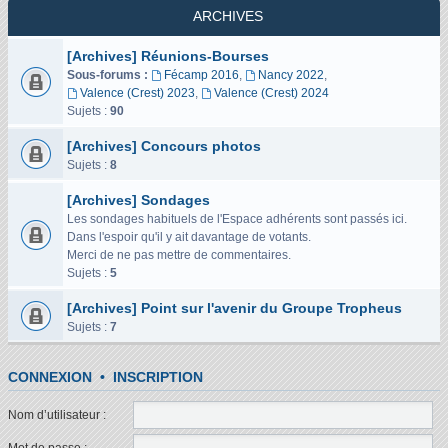
ARCHIVES
[Archives] Réunions-Bourses
Sous-forums :
Fécamp 2016
,
Nancy 2022
,
Valence (Crest) 2023
,
Valence (Crest) 2024
Sujets :
90
[Archives] Concours photos
Sujets :
8
[Archives] Sondages
Les sondages habituels de l'Espace adhérents sont passés ici.
Dans l'espoir qu'il y ait davantage de votants.
Merci de ne pas mettre de commentaires.
Sujets :
5
[Archives] Point sur l'avenir du Groupe Tropheus
Sujets :
7
CONNEXION
•
INSCRIPTION
Nom d’utilisateur :