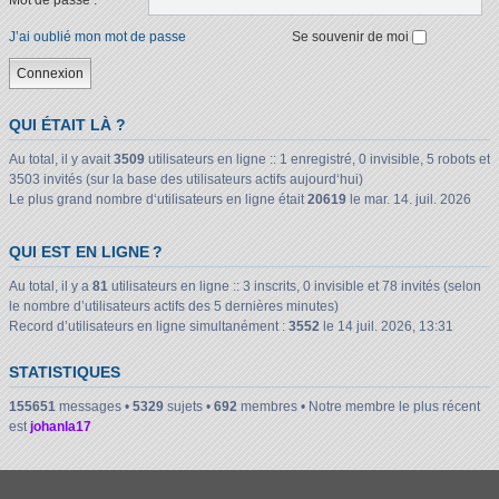
Mot de passe :
J’ai oublié mon mot de passe
Se souvenir de moi
QUI ÉTAIT LÀ ?
Au total, il y avait
3509
utilisateurs en ligne :: 1 enregistré, 0 invisible, 5 robots et
3503 invités (sur la base des utilisateurs actifs aujourd‘hui)
Le plus grand nombre d‘utilisateurs en ligne était
20619
le mar. 14. juil. 2026
QUI EST EN LIGNE ?
Au total, il y a
81
utilisateurs en ligne :: 3 inscrits, 0 invisible et 78 invités (selon
le nombre d’utilisateurs actifs des 5 dernières minutes)
Record d’utilisateurs en ligne simultanément :
3552
le 14 juil. 2026, 13:31
STATISTIQUES
155651
messages •
5329
sujets •
692
membres • Notre membre le plus récent
est
johanla17