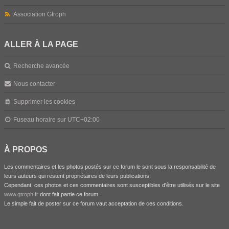
Association Gtroph
ALLER À LA PAGE
Recherche avancée
Nous contacter
Supprimer les cookies
Fuseau horaire sur
UTC+02:00
À PROPOS
Les commentaires et les photos postés sur ce forum le sont sous la responsabilité de
leurs auteurs qui restent propriétaires de leurs publications.
Cependant, ces photos et ces commentaires sont susceptibles d'être utilisés sur le site
www.gtroph.fr
dont fait partie ce forum.
Le simple fait de poster sur ce forum vaut acceptation de ces conditions.