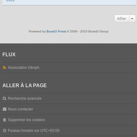
Aller
Powered by
Board3 Portal
© 2009 - 2023 Board3 Group
FLUX
Association Gtroph
ALLER À LA PAGE
Recherche avancée
Nous contacter
Supprimer les cookies
Fuseau horaire sur
UTC+02:00