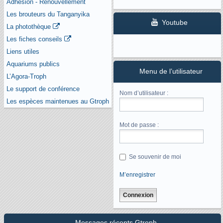
Adhésion - Renouvellement
Les brouteurs du Tanganyika
Youtube
La photothèque
Les fiches conseils
Liens utiles
Aquariums publics
Menu de l’utilisateur
L’Agora-Troph
Le support de conférence
Nom d’utilisateur :
Les espèces maintenues au Gtroph
Mot de passe :
Se souvenir de moi
M’enregistrer
Messages récents Gtroph