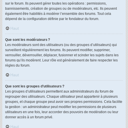
sur le forum. Ils peuvent gérer toutes les opérations : permissions,
bannissements, création de groupes ou de modérateurs, etc. Ils peuvent
également être habilités à modérer l’ensemble des forums. Tout cela
dépend de la configuration définie par le fondateur du forum.
Haut
Que sont les modérateurs ?
Les modérateurs sont des utilisateurs (ou des groupes d’utilisateurs) qui
surveillent régulièrement les forums. Ils peuvent modifier, supprimer,
verrouiller, déverrouiller, déplacer, fusionner et scinder les sujets dans les
forums qu’ils modèrent. Leur rôle est généralement de faire respecter les
règles du forum.
Haut
Que sont les groupes d’utilisateurs ?
Les groupes d’utilisateurs permettent aux administrateurs du forum de
regrouper des utilisateurs. Chaque utilisateur peut appartenir à plusieurs
groupes, et chaque groupe peut avoir ses propres permissions. Cela facilite
la gestion : un administrateur peut modifier les permissions de plusieurs
utilisateurs en une fois, leur accorder des pouvoirs de modération ou leur
donner accès à un forum privé.
Haut