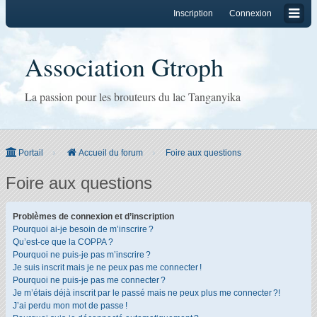
Inscription
Connexion
Association Gtroph
La passion pour les brouteurs du lac Tanganyika
Portail
Accueil du forum
Foire aux questions
Foire aux questions
Problèmes de connexion et d’inscription
Pourquoi ai-je besoin de m’inscrire ?
Qu’est-ce que la COPPA ?
Pourquoi ne puis-je pas m’inscrire ?
Je suis inscrit mais je ne peux pas me connecter !
Pourquoi ne puis-je pas me connecter ?
Je m’étais déjà inscrit par le passé mais ne peux plus me connecter ?!
J’ai perdu mon mot de passe !