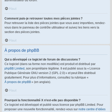
administrateur du forum.
Haut
Comment puis-je retrouver toutes mes pièces jointes ?
Pour retrouver la liste des pièces jointes que vous avez importées, rendez-
vous dans le panneau de contrôle utilisateur et suivez les liens vers la
section des pièces jointes.
Haut
À propos de phpBB
Qui a développé ce logiciel de forum de discussions ?
Ce logiciel (dans sa forme non modifiée) est produit et distribué par
phpBB Limited
, son propriétaire légitime. Il est publié sous la « Licence
Publique Générale GNU version 2 (GPL-2.0) » et peut être distribué
gratuitement. Pour plus d’informations, consultez la rubrique «
À propos de phpBB
» (en anglais).
Haut
Pourquoi la fonctionnalité X n’est-elle pas disponible ?
Ce logiciel est développé et publié sous licence par phpBB Limited. Pour
proposer une nouvelle fonctionnalité, rendez-vous sur
notre centre d’idées