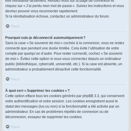
être réinitialisé facilement. Rendez-vous sur la page de connexion et
cliquez sur « J’ai perdu mon mot de passe ». Suivez les instructions et vous
devriez pouvoir vous reconnecter rapidement.
Si la réinitialisation échoue, contactez un administrateur du forum.
Haut
Pourquoi suis-je déconnecté automatiquement ?
Sans la case « Se souvenir de moi » cochée à la connexion, vous ne restez
connecté que pendant une durée limitée. Cela évite l’utilisation de votre
compte par quelqu’un d’autre. Pour rester connecté, cochez « Se souvenir
de moi ». Évitez cette option si vous vous connectez depuis un ordinateur
public (bibliothèque, cybercafé, université, etc.). Si la case est absente, un
administrateur a probablement désactivé cette fonctionnalité.
Haut
À quoi sert « Supprimer les cookies » ?
Cette option efface tous les cookies générés par phpBB 3.3, qui conservent
votre authentification et votre session. Les cookies enregistrent aussi le
statut des messages (lus ou non) si la fonctionnalité a été activée par un
administrateur. En cas de problèmes répétés de connexion ou de
déconnexion, essayez de supprimer les cookies.
Haut