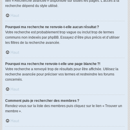
lien « Recherche avancée » disponible sur toutes les pages. L’accès à la
recherche dépend du style utilisé.
Haut
Pourquoi ma recherche ne renvoie-t-elle aucun résultat ?
Votre recherche est probablement trop vague ou inclut trop de termes
communs non indexés par phpBB. Essayez d’être plus précis et d’utiliser
les filtres de la recherche avancée.
Haut
Pourquoi ma recherche renvoie-t-elle une page blanche ?!
Votre recherche a renvoyé trop de résultats pour être affichée. Utilisez la
recherche avancée pour préciser vos termes et restreindre les forums
concernés.
Haut
Comment puis-je rechercher des membres ?
Rendez-vous sur la liste des membres puis cliquez sur le lien « Trouver un
membre ».
Haut