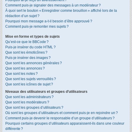
Pourquoi ai-je reçu un avertissement ?
Comment puis-je signaler des messages à un modérateur ?
À quoi sert le bouton « Enregistrer comme brouillon » affiché lors de la
rédaction d’un sujet ?
Pourquoi mon message a-t-il besoin d’être approuvé ?
Comment puis-je remonter mes sujets ?
Mise en forme et types de sujets
Qu’est-ce que le BBCode ?
Puis-je insérer du code HTML ?
Que sont les émoticônes ?
Puis-je insérer des images ?
Que sont les annonces générales ?
Que sont les annonces ?
Que sont les notes ?
Que sont les sujets verrouillés ?
Que sont les icônes de sujet ?
Niveaux des utilisateurs et groupes d’utilisateurs
Que sont les administrateurs ?
Que sont les modérateurs ?
Que sont les groupes d’utilisateurs ?
Où sont les groupes d’utilisateurs et comment puis-je en rejoindre un ?
Comment puis-je devenir le responsable d’un groupe d’utilisateurs ?
Pourquoi certains groupes d’utilisateurs apparaissent-ils dans une couleur
différente ?