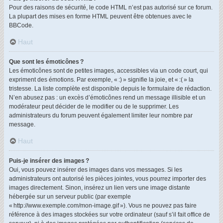
Pour des raisons de sécurité, le code HTML n’est pas autorisé sur ce forum.
La plupart des mises en forme HTML peuvent être obtenues avec le
BBCode.
Haut
Que sont les émoticônes ?
Les émoticônes sont de petites images, accessibles via un code court, qui
expriment des émotions. Par exemple, « :) » signifie la joie, et « :( » la
tristesse. La liste complète est disponible depuis le formulaire de rédaction.
N’en abusez pas : un excès d’émoticônes rend un message illisible et un
modérateur peut décider de le modifier ou de le supprimer. Les
administrateurs du forum peuvent également limiter leur nombre par
message.
Haut
Puis-je insérer des images ?
Oui, vous pouvez insérer des images dans vos messages. Si les
administrateurs ont autorisé les pièces jointes, vous pourrez importer des
images directement. Sinon, insérez un lien vers une image distante
hébergée sur un serveur public (par exemple
« http://www.exemple.com/mon-image.gif »). Vous ne pouvez pas faire
référence à des images stockées sur votre ordinateur (sauf s’il fait office de