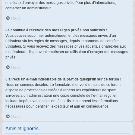
empêche d’envoyer des messages privés. Pour plus d’informations,
contactez un administrateur.
Haut
Je continue à recevoir des messages privés non sollicités !
Vous pouvez supprimer automatiquement les messages privés d’un
utilisateur via les règles de messages, depuis le panneau de contrôle
utilisateur. Si vous recevez des messages privés abusifs, signalez-les aux
modérateurs : ils peuvent empêcher un utilisateur d’envoyer des messages
privés.
Haut
J’ai reçu un e-mail indésirable de la part de quelqu’un sur ce forum !
Nous en sommes désolés. Le formulaire d’envoi d’e-mails de ce forum
dispose de protections destinées à repérer les expéditeurs de spam.
Envoyez à un administrateur une copie complète de l’e-mail reçu, en
incluant impérativement les en-têtes : ils contiennent les informations
nécessaires pour identifier l’expéditeur et agir en conséquence.
Haut
Amis et ignorés