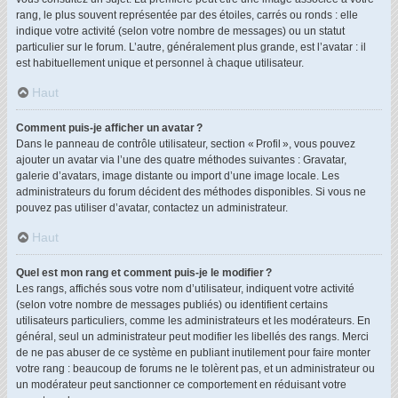
rang, le plus souvent représentée par des étoiles, carrés ou ronds : elle
indique votre activité (selon votre nombre de messages) ou un statut
particulier sur le forum. L’autre, généralement plus grande, est l’avatar : il
est habituellement unique et personnel à chaque utilisateur.
Haut
Comment puis-je afficher un avatar ?
Dans le panneau de contrôle utilisateur, section « Profil », vous pouvez
ajouter un avatar via l’une des quatre méthodes suivantes : Gravatar,
galerie d’avatars, image distante ou import d’une image locale. Les
administrateurs du forum décident des méthodes disponibles. Si vous ne
pouvez pas utiliser d’avatar, contactez un administrateur.
Haut
Quel est mon rang et comment puis-je le modifier ?
Les rangs, affichés sous votre nom d’utilisateur, indiquent votre activité
(selon votre nombre de messages publiés) ou identifient certains
utilisateurs particuliers, comme les administrateurs et les modérateurs. En
général, seul un administrateur peut modifier les libellés des rangs. Merci
de ne pas abuser de ce système en publiant inutilement pour faire monter
votre rang : beaucoup de forums ne le tolèrent pas, et un administrateur ou
un modérateur peut sanctionner ce comportement en réduisant votre