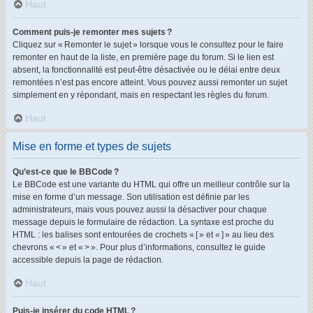
Haut
Comment puis-je remonter mes sujets ?
Cliquez sur « Remonter le sujet » lorsque vous le consultez pour le faire
remonter en haut de la liste, en première page du forum. Si le lien est
absent, la fonctionnalité est peut-être désactivée ou le délai entre deux
remontées n’est pas encore atteint. Vous pouvez aussi remonter un sujet
simplement en y répondant, mais en respectant les règles du forum.
Haut
Mise en forme et types de sujets
Qu’est-ce que le BBCode ?
Le BBCode est une variante du HTML qui offre un meilleur contrôle sur la
mise en forme d’un message. Son utilisation est définie par les
administrateurs, mais vous pouvez aussi la désactiver pour chaque
message depuis le formulaire de rédaction. La syntaxe est proche du
HTML : les balises sont entourées de crochets « [ » et « ] » au lieu des
chevrons « < » et « > ». Pour plus d’informations, consultez le guide
accessible depuis la page de rédaction.
Haut
Puis-je insérer du code HTML ?