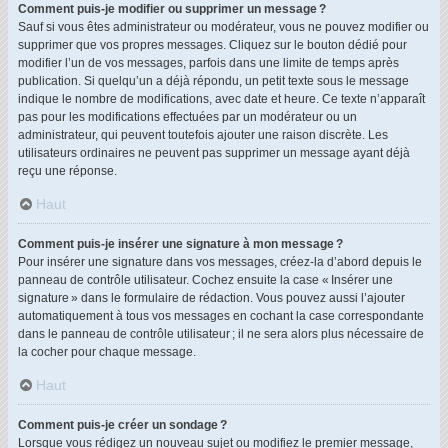
Comment puis-je modifier ou supprimer un message ?
Sauf si vous êtes administrateur ou modérateur, vous ne pouvez modifier ou
supprimer que vos propres messages. Cliquez sur le bouton dédié pour
modifier l’un de vos messages, parfois dans une limite de temps après
publication. Si quelqu’un a déjà répondu, un petit texte sous le message
indique le nombre de modifications, avec date et heure. Ce texte n’apparaît
pas pour les modifications effectuées par un modérateur ou un
administrateur, qui peuvent toutefois ajouter une raison discrète. Les
utilisateurs ordinaires ne peuvent pas supprimer un message ayant déjà
reçu une réponse.
Haut
Comment puis-je insérer une signature à mon message ?
Pour insérer une signature dans vos messages, créez-la d’abord depuis le
panneau de contrôle utilisateur. Cochez ensuite la case « Insérer une
signature » dans le formulaire de rédaction. Vous pouvez aussi l’ajouter
automatiquement à tous vos messages en cochant la case correspondante
dans le panneau de contrôle utilisateur ; il ne sera alors plus nécessaire de
la cocher pour chaque message.
Haut
Comment puis-je créer un sondage ?
Lorsque vous rédigez un nouveau sujet ou modifiez le premier message,