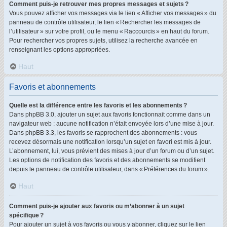
Comment puis-je retrouver mes propres messages et sujets ?
Vous pouvez afficher vos messages via le lien « Afficher vos messages » du
panneau de contrôle utilisateur, le lien « Rechercher les messages de
l’utilisateur » sur votre profil, ou le menu « Raccourcis » en haut du forum.
Pour rechercher vos propres sujets, utilisez la recherche avancée en
renseignant les options appropriées.
Haut
Favoris et abonnements
Quelle est la différence entre les favoris et les abonnements ?
Dans phpBB 3.0, ajouter un sujet aux favoris fonctionnait comme dans un
navigateur web : aucune notification n’était envoyée lors d’une mise à jour.
Dans phpBB 3.3, les favoris se rapprochent des abonnements : vous
recevez désormais une notification lorsqu’un sujet en favori est mis à jour.
L’abonnement, lui, vous prévient des mises à jour d’un forum ou d’un sujet.
Les options de notification des favoris et des abonnements se modifient
depuis le panneau de contrôle utilisateur, dans « Préférences du forum ».
Haut
Comment puis-je ajouter aux favoris ou m’abonner à un sujet
spécifique ?
Pour ajouter un sujet à vos favoris ou vous y abonner, cliquez sur le lien