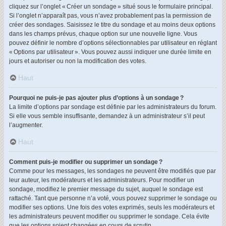
cliquez sur l’onglet « Créer un sondage » situé sous le formulaire principal.
Si l’onglet n’apparaît pas, vous n’avez probablement pas la permission de
créer des sondages. Saisissez le titre du sondage et au moins deux options
dans les champs prévus, chaque option sur une nouvelle ligne. Vous
pouvez définir le nombre d’options sélectionnables par utilisateur en réglant
« Options par utilisateur ». Vous pouvez aussi indiquer une durée limite en
jours et autoriser ou non la modification des votes.
Haut
Pourquoi ne puis-je pas ajouter plus d’options à un sondage ?
La limite d’options par sondage est définie par les administrateurs du forum.
Si elle vous semble insuffisante, demandez à un administrateur s’il peut
l’augmenter.
Haut
Comment puis-je modifier ou supprimer un sondage ?
Comme pour les messages, les sondages ne peuvent être modifiés que par
leur auteur, les modérateurs et les administrateurs. Pour modifier un
sondage, modifiez le premier message du sujet, auquel le sondage est
rattaché. Tant que personne n’a voté, vous pouvez supprimer le sondage ou
modifier ses options. Une fois des votes exprimés, seuls les modérateurs et
les administrateurs peuvent modifier ou supprimer le sondage. Cela évite
que les options soient changées en cours de scrutin.