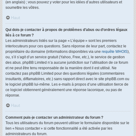
(en anglais) ; vous pouvez y voter pour les idées d’autres utilisateurs et
soumettre les vôtres.
Haut
Qui dois-je contacter à propos de problèmes d’abus ou d’ordres légaux
liés à ce forum ?
Les administrateurs listés sur la page « L’équipe » sont les premiers
interlocuteurs pour ces questions. Sans réponse de leur part, contactez le
propriétaire du domaine (informations disponibles via une
requête WHOIS
),
ou, s’il s’agit d’un service gratuit (Yahoo, Free, etc.), le service de gestion
des abus. phpBB Limited n’a aucune juridiction sur l’utilisation de ce forum
et ne peut être tenu responsable de la manière dont il est utilisé. Ne
contactez pas phpBB Limited pour des questions légales (commentaires
insultants, diffamatoires, etc.) sans rapport direct avec le site phpBB.com ou
le logiciel phpBB lui-même. Les e-mails à propos d’une utilisation tierce de
ce logiciel obtiennent généralement une réponse laconique, ou pas de
réponse.
Haut
Comment puis-je contacter un administrateur du forum ?
Tous les utilisateurs du forum peuvent utiliser le formulaire disponible sur le
lien « Nous contacter » si cette fonctionnalité a été activée par les
administrateurs du forum.