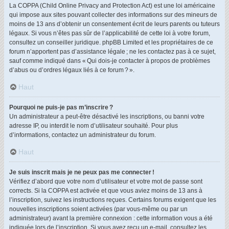
La COPPA (Child Online Privacy and Protection Act) est une loi américaine
qui impose aux sites pouvant collecter des informations sur des mineurs de
moins de 13 ans d’obtenir un consentement écrit de leurs parents ou tuteurs
légaux. Si vous n’êtes pas sûr de l’applicabilité de cette loi à votre forum,
consultez un conseiller juridique. phpBB Limited et les propriétaires de ce
forum n’apportent pas d’assistance légale ; ne les contactez pas à ce sujet,
sauf comme indiqué dans « Qui dois-je contacter à propos de problèmes
d’abus ou d’ordres légaux liés à ce forum ? ».
Haut
Pourquoi ne puis-je pas m’inscrire ?
Un administrateur a peut-être désactivé les inscriptions, ou banni votre
adresse IP, ou interdit le nom d’utilisateur souhaité. Pour plus
d’informations, contactez un administrateur du forum.
Haut
Je suis inscrit mais je ne peux pas me connecter !
Vérifiez d’abord que votre nom d’utilisateur et votre mot de passe sont
corrects. Si la COPPA est activée et que vous aviez moins de 13 ans à
l’inscription, suivez les instructions reçues. Certains forums exigent que les
nouvelles inscriptions soient activées (par vous-même ou par un
administrateur) avant la première connexion : cette information vous a été
indiquée lors de l’inscription. Si vous avez reçu un e-mail, consultez les