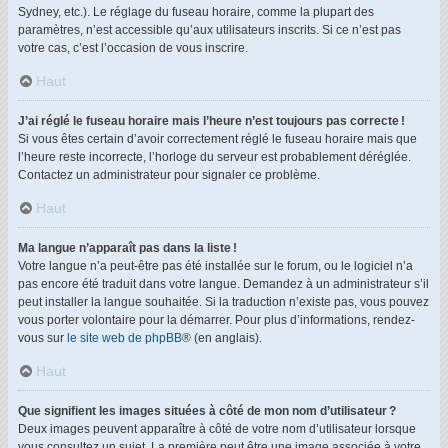
Sydney, etc.). Le réglage du fuseau horaire, comme la plupart des
paramètres, n’est accessible qu’aux utilisateurs inscrits. Si ce n’est pas
votre cas, c’est l’occasion de vous inscrire.
Haut
J’ai réglé le fuseau horaire mais l’heure n’est toujours pas correcte !
Si vous êtes certain d’avoir correctement réglé le fuseau horaire mais que
l’heure reste incorrecte, l’horloge du serveur est probablement déréglée.
Contactez un administrateur pour signaler ce problème.
Haut
Ma langue n’apparaît pas dans la liste !
Votre langue n’a peut-être pas été installée sur le forum, ou le logiciel n’a
pas encore été traduit dans votre langue. Demandez à un administrateur s’il
peut installer la langue souhaitée. Si la traduction n’existe pas, vous pouvez
vous porter volontaire pour la démarrer. Pour plus d’informations, rendez-
vous sur
le site web de phpBB
® (en anglais).
Haut
Que signifient les images situées à côté de mon nom d’utilisateur ?
Deux images peuvent apparaître à côté de votre nom d’utilisateur lorsque
vous consultez un sujet. La première peut être une image associée à votre