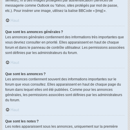
serveur), ni à des images protégées par authentification (services de
messagerie comme Outlook ou Yahoo, sites protégés par mot de passe,
etc.). Pour insérer une image, utilisez la balise BBCode « [img] ».
Haut
Que sont les annonces générales ?
Les annonces générales contiennent des informations très importantes que
vous devriez consulter en priorité. Elles apparaissent en haut de chaque
forum et dans le panneau de contrôle utilisateur. Les permissions associées
sont définies par les administrateurs du forum.
Haut
Que sont les annonces ?
Les annonces contiennent souvent des informations importantes sur le
forum que vous consultez. Elles apparaissent en haut de chaque page du
forum dans lequel elles ont été publiées. Comme pour les annonces
générales, les permissions associées sont définies par les administrateurs
du forum.
Haut
Que sont les notes ?
Les notes apparaissent sous les annonces, uniquement sur la première