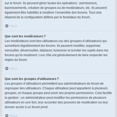
sur le forum. Ils peuvent gérer toutes les opérations : permissions,
bannissements, création de groupes ou de modérateurs, etc. Ils peuvent
également être habilités à modérer l’ensemble des forums. Tout cela
dépend de la configuration définie par le fondateur du forum.
Haut
Que sont les modérateurs ?
Les modérateurs sont des utilisateurs (ou des groupes d’utilisateurs) qui
surveillent régulièrement les forums. Ils peuvent modifier, supprimer,
verrouiller, déverrouiller, déplacer, fusionner et scinder les sujets dans les
forums qu’ils modèrent. Leur rôle est généralement de faire respecter les
règles du forum.
Haut
Que sont les groupes d’utilisateurs ?
Les groupes d’utilisateurs permettent aux administrateurs du forum de
regrouper des utilisateurs. Chaque utilisateur peut appartenir à plusieurs
groupes, et chaque groupe peut avoir ses propres permissions. Cela facilite
la gestion : un administrateur peut modifier les permissions de plusieurs
utilisateurs en une fois, leur accorder des pouvoirs de modération ou leur
donner accès à un forum privé.
Haut