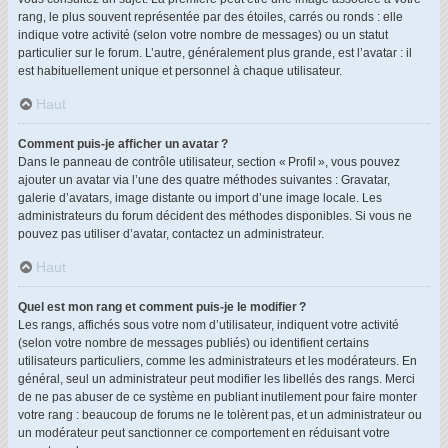
rang, le plus souvent représentée par des étoiles, carrés ou ronds : elle
indique votre activité (selon votre nombre de messages) ou un statut
particulier sur le forum. L’autre, généralement plus grande, est l’avatar : il
est habituellement unique et personnel à chaque utilisateur.
Haut
Comment puis-je afficher un avatar ?
Dans le panneau de contrôle utilisateur, section « Profil », vous pouvez
ajouter un avatar via l’une des quatre méthodes suivantes : Gravatar,
galerie d’avatars, image distante ou import d’une image locale. Les
administrateurs du forum décident des méthodes disponibles. Si vous ne
pouvez pas utiliser d’avatar, contactez un administrateur.
Haut
Quel est mon rang et comment puis-je le modifier ?
Les rangs, affichés sous votre nom d’utilisateur, indiquent votre activité
(selon votre nombre de messages publiés) ou identifient certains
utilisateurs particuliers, comme les administrateurs et les modérateurs. En
général, seul un administrateur peut modifier les libellés des rangs. Merci
de ne pas abuser de ce système en publiant inutilement pour faire monter
votre rang : beaucoup de forums ne le tolèrent pas, et un administrateur ou
un modérateur peut sanctionner ce comportement en réduisant votre