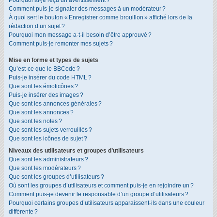
Pourquoi ai-je reçu un avertissement ?
Comment puis-je signaler des messages à un modérateur ?
À quoi sert le bouton « Enregistrer comme brouillon » affiché lors de la
rédaction d’un sujet ?
Pourquoi mon message a-t-il besoin d’être approuvé ?
Comment puis-je remonter mes sujets ?
Mise en forme et types de sujets
Qu’est-ce que le BBCode ?
Puis-je insérer du code HTML ?
Que sont les émoticônes ?
Puis-je insérer des images ?
Que sont les annonces générales ?
Que sont les annonces ?
Que sont les notes ?
Que sont les sujets verrouillés ?
Que sont les icônes de sujet ?
Niveaux des utilisateurs et groupes d’utilisateurs
Que sont les administrateurs ?
Que sont les modérateurs ?
Que sont les groupes d’utilisateurs ?
Où sont les groupes d’utilisateurs et comment puis-je en rejoindre un ?
Comment puis-je devenir le responsable d’un groupe d’utilisateurs ?
Pourquoi certains groupes d’utilisateurs apparaissent-ils dans une couleur
différente ?