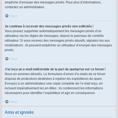
empêche d’envoyer des messages privés. Pour plus d’informations,
contactez un administrateur.
Haut
Je continue à recevoir des messages privés non sollicités !
Vous pouvez supprimer automatiquement les messages privés d’un
utilisateur via les règles de messages, depuis le panneau de contrôle
utilisateur. Si vous recevez des messages privés abusifs, signalez-les aux
modérateurs : ils peuvent empêcher un utilisateur d’envoyer des messages
privés.
Haut
J’ai reçu un e-mail indésirable de la part de quelqu’un sur ce forum !
Nous en sommes désolés. Le formulaire d’envoi d’e-mails de ce forum
dispose de protections destinées à repérer les expéditeurs de spam.
Envoyez à un administrateur une copie complète de l’e-mail reçu, en
incluant impérativement les en-têtes : ils contiennent les informations
nécessaires pour identifier l’expéditeur et agir en conséquence.
Haut
Amis et ignorés