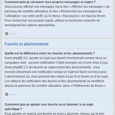
Comment puis-je retrouver mes propres messages et sujets ?
Vous pouvez afficher vos messages via le lien « Afficher vos messages » du
panneau de contrôle utilisateur, le lien « Rechercher les messages de
l’utilisateur » sur votre profil, ou le menu « Raccourcis » en haut du forum.
Pour rechercher vos propres sujets, utilisez la recherche avancée en
renseignant les options appropriées.
Haut
Favoris et abonnements
Quelle est la différence entre les favoris et les abonnements ?
Dans phpBB 3.0, ajouter un sujet aux favoris fonctionnait comme dans un
navigateur web : aucune notification n’était envoyée lors d’une mise à jour.
Dans phpBB 3.3, les favoris se rapprochent des abonnements : vous
recevez désormais une notification lorsqu’un sujet en favori est mis à jour.
L’abonnement, lui, vous prévient des mises à jour d’un forum ou d’un sujet.
Les options de notification des favoris et des abonnements se modifient
depuis le panneau de contrôle utilisateur, dans « Préférences du forum ».
Haut
Comment puis-je ajouter aux favoris ou m’abonner à un sujet
spécifique ?
Pour ajouter un sujet à vos favoris ou vous y abonner, cliquez sur le lien