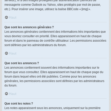
serveur), ni à des images protégées par authentification (services de
messagerie comme Outlook ou Yahoo, sites protégés par mot de passe,
etc.). Pour insérer une image, utilisez la balise BBCode « [img] ».
Haut
Que sont les annonces générales ?
Les annonces générales contiennent des informations très importantes que
vous devriez consulter en priorité. Elles apparaissent en haut de chaque
forum et dans le panneau de contrôle utilisateur. Les permissions associées
sont définies par les administrateurs du forum.
Haut
Que sont les annonces ?
Les annonces contiennent souvent des informations importantes sur le
forum que vous consultez. Elles apparaissent en haut de chaque page du
forum dans lequel elles ont été publiées. Comme pour les annonces
générales, les permissions associées sont définies par les administrateurs
du forum.
Haut
Que sont les notes ?
Les notes apparaissent sous les annonces, uniquement sur la première