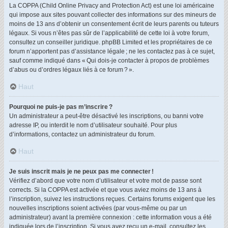
La COPPA (Child Online Privacy and Protection Act) est une loi américaine
qui impose aux sites pouvant collecter des informations sur des mineurs de
moins de 13 ans d’obtenir un consentement écrit de leurs parents ou tuteurs
légaux. Si vous n’êtes pas sûr de l’applicabilité de cette loi à votre forum,
consultez un conseiller juridique. phpBB Limited et les propriétaires de ce
forum n’apportent pas d’assistance légale ; ne les contactez pas à ce sujet,
sauf comme indiqué dans « Qui dois-je contacter à propos de problèmes
d’abus ou d’ordres légaux liés à ce forum ? ».
Haut
Pourquoi ne puis-je pas m’inscrire ?
Un administrateur a peut-être désactivé les inscriptions, ou banni votre
adresse IP, ou interdit le nom d’utilisateur souhaité. Pour plus
d’informations, contactez un administrateur du forum.
Haut
Je suis inscrit mais je ne peux pas me connecter !
Vérifiez d’abord que votre nom d’utilisateur et votre mot de passe sont
corrects. Si la COPPA est activée et que vous aviez moins de 13 ans à
l’inscription, suivez les instructions reçues. Certains forums exigent que les
nouvelles inscriptions soient activées (par vous-même ou par un
administrateur) avant la première connexion : cette information vous a été
indiquée lors de l’inscription. Si vous avez reçu un e-mail, consultez les