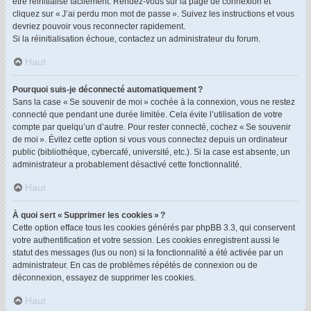
être réinitialisé facilement. Rendez-vous sur la page de connexion et
cliquez sur « J’ai perdu mon mot de passe ». Suivez les instructions et vous
devriez pouvoir vous reconnecter rapidement.
Si la réinitialisation échoue, contactez un administrateur du forum.
Haut
Pourquoi suis-je déconnecté automatiquement ?
Sans la case « Se souvenir de moi » cochée à la connexion, vous ne restez
connecté que pendant une durée limitée. Cela évite l’utilisation de votre
compte par quelqu’un d’autre. Pour rester connecté, cochez « Se souvenir
de moi ». Évitez cette option si vous vous connectez depuis un ordinateur
public (bibliothèque, cybercafé, université, etc.). Si la case est absente, un
administrateur a probablement désactivé cette fonctionnalité.
Haut
À quoi sert « Supprimer les cookies » ?
Cette option efface tous les cookies générés par phpBB 3.3, qui conservent
votre authentification et votre session. Les cookies enregistrent aussi le
statut des messages (lus ou non) si la fonctionnalité a été activée par un
administrateur. En cas de problèmes répétés de connexion ou de
déconnexion, essayez de supprimer les cookies.
Haut