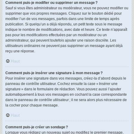
Comment puis-je modifier ou supprimer un message ?
Sauf si vous êtes administrateur ou modérateur, vous ne pouvez modifier ou
supprimer que vos propres messages. Cliquez sur le bouton dédié pour
modifier l’un de vos messages, parfois dans une limite de temps après
publication. Si quelqu’un a déjà répondu, un petit texte sous le message
indique le nombre de modifications, avec date et heure. Ce texte n’apparaît
pas pour les modifications effectuées par un modérateur ou un
administrateur, qui peuvent toutefois ajouter une raison discrète. Les
utilisateurs ordinaires ne peuvent pas supprimer un message ayant déjà
reçu une réponse.
Haut
Comment puis-je insérer une signature à mon message ?
Pour insérer une signature dans vos messages, créez-la d’abord depuis le
panneau de contrôle utilisateur. Cochez ensuite la case « Insérer une
signature » dans le formulaire de rédaction. Vous pouvez aussi l’ajouter
automatiquement à tous vos messages en cochant la case correspondante
dans le panneau de contrôle utilisateur ; il ne sera alors plus nécessaire de
la cocher pour chaque message.
Haut
Comment puis-je créer un sondage ?
Lorsque vous rédigez un nouveau sujet ou modifiez le premier message,