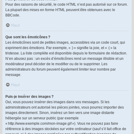
Pour des raisons de sécurité, le code HTML n’est pas autorisé sur ce forum.
La plupart des mises en forme HTML peuvent être obtenues avec le
BBCode.
Haut
Que sont les émoticônes ?
Les émoticônes sont de petites images, accessibles via un code court, qui
expriment des émotions. Par exemple, « :) » signifie la joie, et « :( » la
tristesse. La liste complète est disponible depuis le formulaire de rédaction.
N’en abusez pas : un excès d’émoticônes rend un message illisible et un
modérateur peut décider de le modifier ou de le supprimer. Les
administrateurs du forum peuvent également limiter leur nombre par
message.
Haut
Puis-je insérer des images ?
Oui, vous pouvez insérer des images dans vos messages. Si les
administrateurs ont autorisé les pièces jointes, vous pourrez importer des
images directement. Sinon, insérez un lien vers une image distante
hébergée sur un serveur public (par exemple
« http://www.exemple.com/mon-image.gif »). Vous ne pouvez pas faire
référence à des images stockées sur votre ordinateur (sauf s’il fait office de