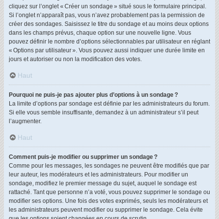
cliquez sur l’onglet « Créer un sondage » situé sous le formulaire principal.
Si l’onglet n’apparaît pas, vous n’avez probablement pas la permission de
créer des sondages. Saisissez le titre du sondage et au moins deux options
dans les champs prévus, chaque option sur une nouvelle ligne. Vous
pouvez définir le nombre d’options sélectionnables par utilisateur en réglant
« Options par utilisateur ». Vous pouvez aussi indiquer une durée limite en
jours et autoriser ou non la modification des votes.
Haut
Pourquoi ne puis-je pas ajouter plus d’options à un sondage ?
La limite d’options par sondage est définie par les administrateurs du forum.
Si elle vous semble insuffisante, demandez à un administrateur s’il peut
l’augmenter.
Haut
Comment puis-je modifier ou supprimer un sondage ?
Comme pour les messages, les sondages ne peuvent être modifiés que par
leur auteur, les modérateurs et les administrateurs. Pour modifier un
sondage, modifiez le premier message du sujet, auquel le sondage est
rattaché. Tant que personne n’a voté, vous pouvez supprimer le sondage ou
modifier ses options. Une fois des votes exprimés, seuls les modérateurs et
les administrateurs peuvent modifier ou supprimer le sondage. Cela évite
que les options soient changées en cours de scrutin.