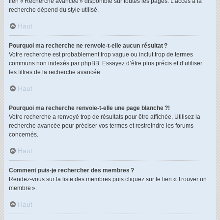
lien « Recherche avancée » disponible sur toutes les pages. L’accès à la
recherche dépend du style utilisé.
Haut
Pourquoi ma recherche ne renvoie-t-elle aucun résultat ?
Votre recherche est probablement trop vague ou inclut trop de termes
communs non indexés par phpBB. Essayez d’être plus précis et d’utiliser
les filtres de la recherche avancée.
Haut
Pourquoi ma recherche renvoie-t-elle une page blanche ?!
Votre recherche a renvoyé trop de résultats pour être affichée. Utilisez la
recherche avancée pour préciser vos termes et restreindre les forums
concernés.
Haut
Comment puis-je rechercher des membres ?
Rendez-vous sur la liste des membres puis cliquez sur le lien « Trouver un
membre ».
Haut