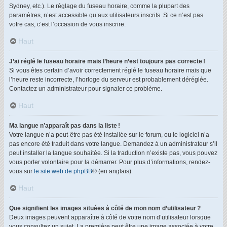
Sydney, etc.). Le réglage du fuseau horaire, comme la plupart des
paramètres, n’est accessible qu’aux utilisateurs inscrits. Si ce n’est pas
votre cas, c’est l’occasion de vous inscrire.
Haut
J’ai réglé le fuseau horaire mais l’heure n’est toujours pas correcte !
Si vous êtes certain d’avoir correctement réglé le fuseau horaire mais que
l’heure reste incorrecte, l’horloge du serveur est probablement déréglée.
Contactez un administrateur pour signaler ce problème.
Haut
Ma langue n’apparaît pas dans la liste !
Votre langue n’a peut-être pas été installée sur le forum, ou le logiciel n’a
pas encore été traduit dans votre langue. Demandez à un administrateur s’il
peut installer la langue souhaitée. Si la traduction n’existe pas, vous pouvez
vous porter volontaire pour la démarrer. Pour plus d’informations, rendez-
vous sur
le site web de phpBB
® (en anglais).
Haut
Que signifient les images situées à côté de mon nom d’utilisateur ?
Deux images peuvent apparaître à côté de votre nom d’utilisateur lorsque
vous consultez un sujet. La première peut être une image associée à votre