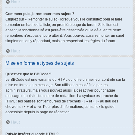
Haut
Comment puis-je remonter mes sujets ?
Cliquez sur « Remonter le sujet » lorsque vous le consultez pour le faire
remonter en haut de la liste, en première page du forum. Si le lien est
absent, la fonctionnalité est peut-être désactivée ou le délai entre deux
remontées n’est pas encore atteint. Vous pouvez aussi remonter un sujet
simplement en y répondant, mais en respectant les règles du forum.
Haut
Mise en forme et types de sujets
Qu’est-ce que le BBCode ?
Le BBCode est une variante du HTML qui offre un meilleur contrôle sur la
mise en forme d’un message. Son utilisation est définie par les
administrateurs, mais vous pouvez aussi la désactiver pour chaque
message depuis le formulaire de rédaction. La syntaxe est proche du
HTML : les balises sont entourées de crochets « [ » et « ] » au lieu des
chevrons « < » et « > ». Pour plus d’informations, consultez le guide
accessible depuis la page de rédaction.
Haut
Puis-je insérer du code HTML ?