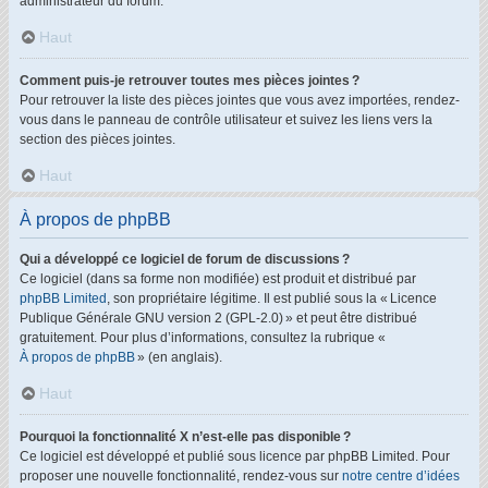
administrateur du forum.
Haut
Comment puis-je retrouver toutes mes pièces jointes ?
Pour retrouver la liste des pièces jointes que vous avez importées, rendez-
vous dans le panneau de contrôle utilisateur et suivez les liens vers la
section des pièces jointes.
Haut
À propos de phpBB
Qui a développé ce logiciel de forum de discussions ?
Ce logiciel (dans sa forme non modifiée) est produit et distribué par
phpBB Limited
, son propriétaire légitime. Il est publié sous la « Licence
Publique Générale GNU version 2 (GPL-2.0) » et peut être distribué
gratuitement. Pour plus d’informations, consultez la rubrique «
À propos de phpBB
» (en anglais).
Haut
Pourquoi la fonctionnalité X n’est-elle pas disponible ?
Ce logiciel est développé et publié sous licence par phpBB Limited. Pour
proposer une nouvelle fonctionnalité, rendez-vous sur
notre centre d’idées