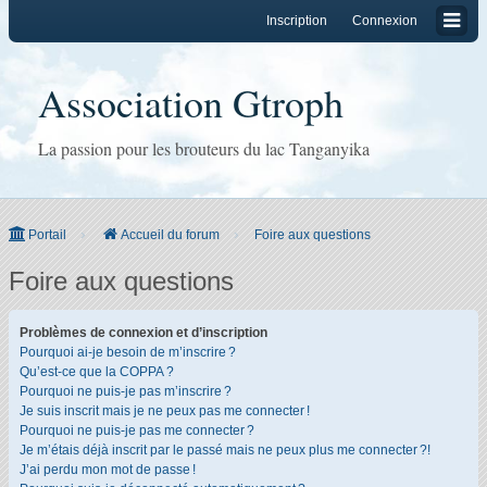
Inscription
Connexion
Association Gtroph
La passion pour les brouteurs du lac Tanganyika
Portail
Accueil du forum
Foire aux questions
Foire aux questions
Problèmes de connexion et d’inscription
Pourquoi ai-je besoin de m’inscrire ?
Qu’est-ce que la COPPA ?
Pourquoi ne puis-je pas m’inscrire ?
Je suis inscrit mais je ne peux pas me connecter !
Pourquoi ne puis-je pas me connecter ?
Je m’étais déjà inscrit par le passé mais ne peux plus me connecter ?!
J’ai perdu mon mot de passe !