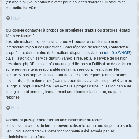
(en anglais) ; vous pouvez y voter pour les idées d’autres utilisateurs et
soumettre les vôtres.
Haut
Qui dois-je contacter à propos de problèmes d’abus ou d’ordres légaux
liés à ce forum ?
Les administrateurs listés sur la page « L’équipe » sont les premiers
interlocuteurs pour ces questions. Sans réponse de leur part, contactez le
propriétaire du domaine (informations disponibles via une
requête WHOIS
),
ou, s’il s’agit d’un service gratuit (Yahoo, Free, etc.), le service de gestion
des abus. phpBB Limited n’a aucune juridiction sur l’utilisation de ce forum
et ne peut être tenu responsable de la manière dont il est utilisé. Ne
contactez pas phpBB Limited pour des questions légales (commentaires
insultants, diffamatoires, etc.) sans rapport direct avec le site phpBB.com ou
le logiciel phpBB lui-même. Les e-mails à propos d’une utilisation tierce de
ce logiciel obtiennent généralement une réponse laconique, ou pas de
réponse.
Haut
Comment puis-je contacter un administrateur du forum ?
Tous les utilisateurs du forum peuvent utiliser le formulaire disponible sur le
lien « Nous contacter » si cette fonctionnalité a été activée par les
administrateurs du forum.